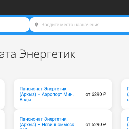
ата Энергетик
Пансионат Энергетик
(Apxыз) – Аэропорт Мин.
от 6290 ₽
Воды
Пансионат Энергетик
(Apxыз) – Невинномысск
от 6290 ₽