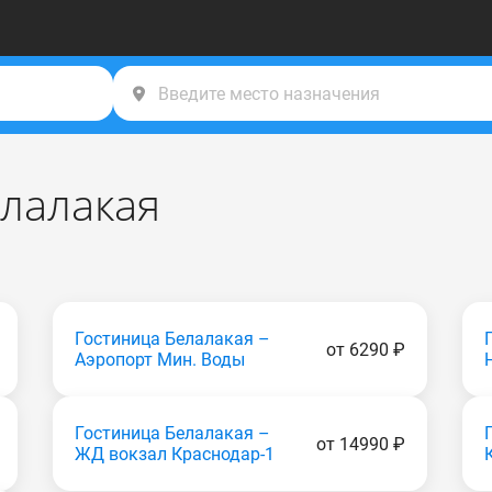
елалакая
Гостиница Белалакая –
от 6290 ₽
Аэропорт Мин. Воды
Гостиница Белалакая –
от 14990 ₽
ЖД вокзал Краснодар-1