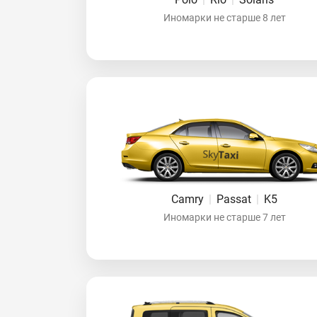
Иномарки не старше 8 лет
Camry
|
Passat
|
K5
Иномарки не старше 7 лет