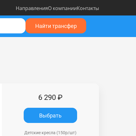
Направления
О компании
Контакты
Найти трансфер
6 290 ₽
Выбрать
Детские кресла (150р/шт)