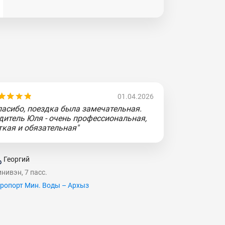
01.04.2026
пасибо, поездка была замечательная.
дитель Юля - очень профессиональная,
ткая и обязательная"
Георгий
нивэн, 7 пасс.
ропорт Мин. Воды – Архыз