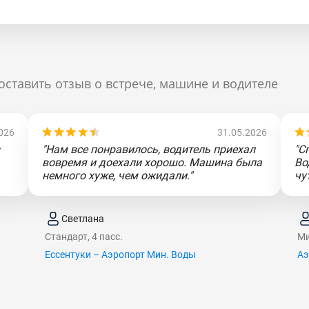
оставить отзыв о встрече, машине и водителе
026
31.05.2026
"Нам все понравилось, водитель приехал
"С
вовремя и доехали хорошо. Машина была
Во
немного хуже, чем ожидали."
чу
Светлана
Стандарт, 4 пасс.
Ми
Ессентуки – Аэропорт Мин. Воды
Аэ