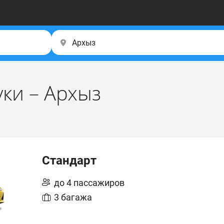
ки – Архыз
Стандарт
до 4 пассажиров
3 багажа