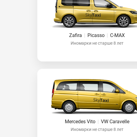
Zafira
|
Picasso
|
C-MAX
Иномарки не старше 8 лет
Mercedes Vito
|
VW Caravelle
Иномарки не старше 8 лет