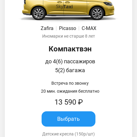
Zafira
|
Picasso
|
C-MAX
Иномарки не старше 8 лет
Компактвэн
до 4(6) пассажиров
5(2) багажа
Встреча по звонку
20 мин. ожидания бесплатно
13 590 ₽
Выбрать
Детские кресла (150р/шт)