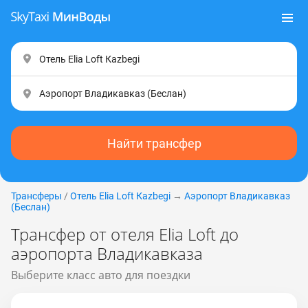
Найти трансфер
Трансферы
/
Отель Elia Loft Каzbеgi
→
Аэропорт Владикавказ
(Беслан)
Трансфер от отеля Elia Loft до
аэропорта Владикавказа
Выберите класс авто для поездки