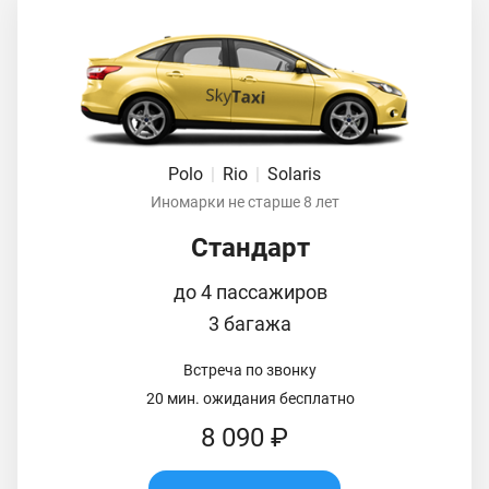
Polo
|
Rio
|
Solaris
Иномарки не старше 8 лет
Стандарт
до 4 пассажиров
3 багажа
Встреча по звонку
20 мин. ожидания бесплатно
8 090 ₽