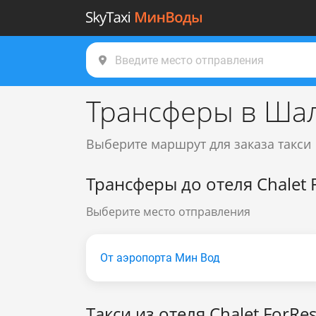
Трансферы в Ша
Выберите маршрут для заказа такси
Трансферы до отеля Chalet 
Выберите место отправления
От аэропорта Мин Вод
Такси из отеля Chalet ForRes