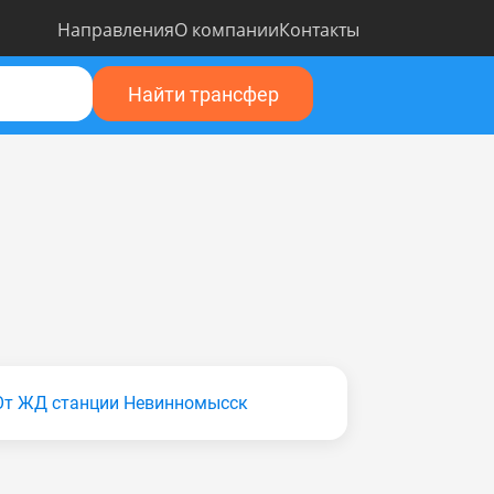
Направления
О компании
Контакты
Найти трансфер
От ЖД станции Невинномысск