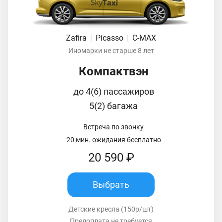
Zafira
|
Picasso
|
C-MAX
Иномарки не старше 8 лет
Компактвэн
до 4(6) пассажиров
5(2) багажа
Встреча по звонку
20 мин. ожидания бесплатно
20 590 ₽
Выбрать
Детские кресла (150р/шт)
Предоплата не требуется