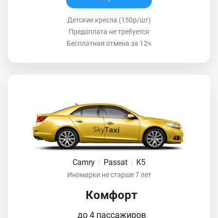
Детские кресла (150р/шт)
Предоплата не требуется
Бесплатная отмена за 12ч
Camry
|
Passat
|
K5
Иномарки не старше 7 лет
Комфорт
до 4 пассажиров