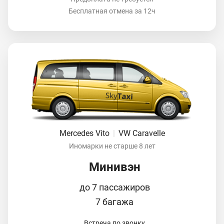
Бесплатная отмена за 12ч
Mercedes Vito
|
VW Caravelle
Иномарки не старше 8 лет
Минивэн
до 7 пассажиров
7 багажа
Встреча по звонку