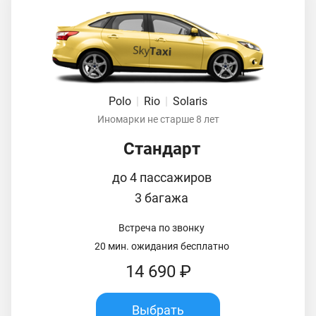
Polo
|
Rio
|
Solaris
Иномарки не старше 8 лет
Стандарт
до 4 пассажиров
3 багажа
Встреча по звонку
20 мин. ожидания бесплатно
14 690 ₽
Выбрать