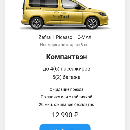
Zafira
|
Picasso
|
C-MAX
Иномарки не старше 8 лет
Компактвэн
до 4(6) пассажиров
5(2) багажа
Ожидание поезда
По звонку или с табличкой
20 мин. ожидания бесплатно
12 990 ₽