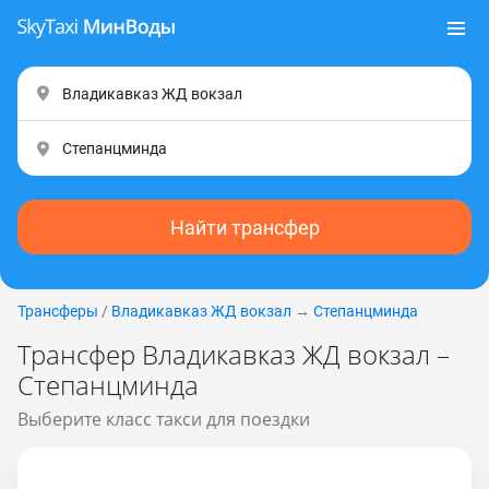
Найти трансфер
Трансферы
/
Владикавказ ЖД вокзал
→
Степанцминда
Трансфер Владикавказ ЖД вокзал –
Степанцминда
Выберите класс такси для поездки