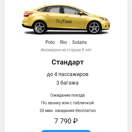
Polo
|
Rio
|
Solaris
Иномарки не старше 8 лет
Стандарт
до 4 пассажиров
3 багажа
Ожидание поезда
По звонку или с табличкой
20 мин. ожидания бесплатно
7 790 ₽