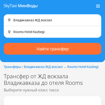
Найти трансфер
Трансферы
/
Владикавказ ЖД вокзал
→
Rooms Hotel Каzbеgi
Трансфер от ЖД вокзала
Владикавказа до отеля Rooms
Выберите нужный класс такси