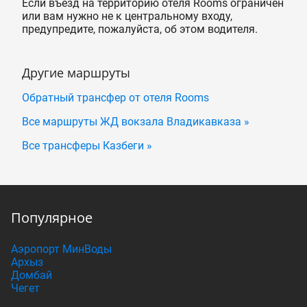
Если въезд на территорию отеля Rooms ограничен
или вам нужно не к центральному входу,
предупредите, пожалуйста, об этом водителя.
Другие маршруты
Обратный трансфер от отеля Rooms
Все маршруты ЖД вокзала Владикавказа »
Все трансферы Казбеги »
Популярное
Аэропорт МинВоды
Архыз
Домбай
Чегет