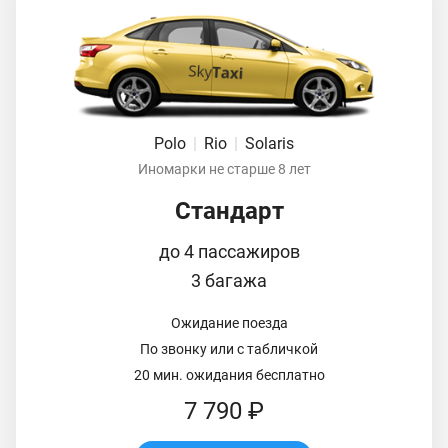
Polo
|
Rio
|
Solaris
Иномарки не старше 8 лет
Стандарт
до 4 пассажиров
3 багажа
Ожидание поезда
По звонку или с табличкой
20 мин. ожидания бесплатно
7 790 ₽