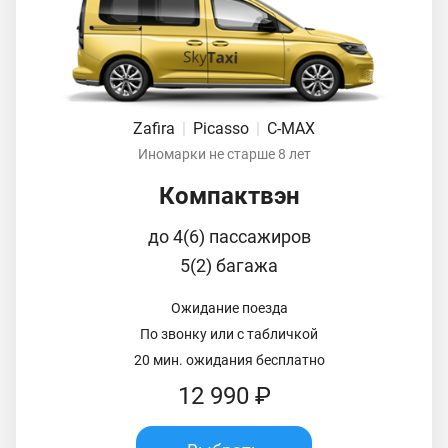
Zafira
|
Picasso
|
C-MAX
Иномарки не старше 8 лет
Компактвэн
до 4(6) пассажиров
5(2) багажа
Ожидание поезда
По звонку или с табличкой
20 мин. ожидания бесплатно
12 990 ₽