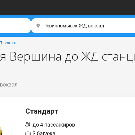
Д вокзал
ля Вершина до ЖД стан
 вокзал
Стандарт
до 4 пассажиров
3 багажа