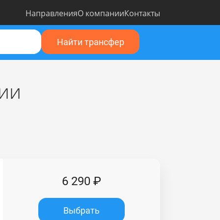
Направления
О компании
Контакты
Найти трансфер
ции
6 290 ₽
Выбрать