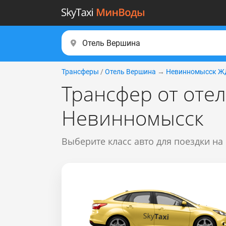
Трансферы
/
Отель Вершина
→
Невинномысск Ж
Трансфер от оте
Невинномысск
Выберите класс авто для поездки на