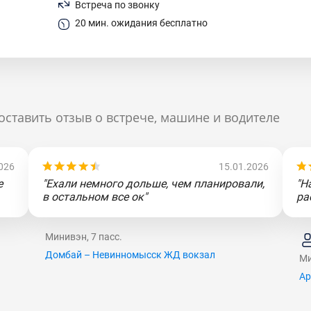
Встреча по звонку
20 мин. ожидания бесплатно
оставить отзыв о встрече, машине и водителе
026
15.01.2026
е
"Ехали немного дольше, чем планировали,
"Н
в остальном все ок"
ра
Минивэн, 7 пасс.
Домбай – Невинномысск ЖД вокзал
Ми
Ар