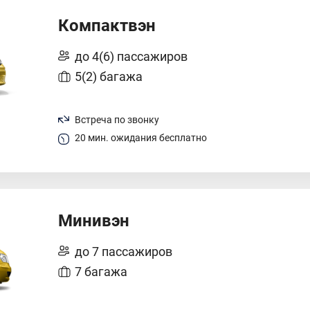
Компактвэн
до 4(6) пассажиров
5(2) багажа
Встреча по звонку
20 мин. ожидания бесплатно
Минивэн
до 7 пассажиров
7 багажа