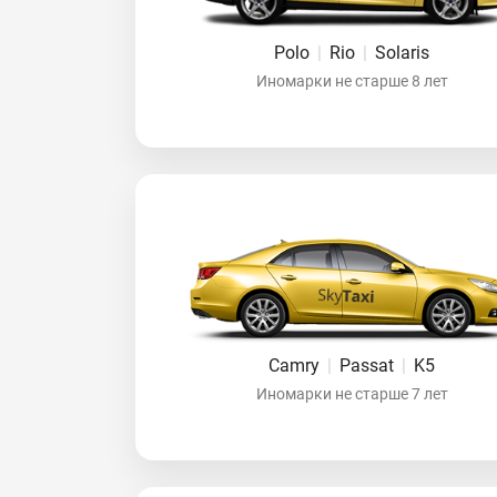
Polo
|
Rio
|
Solaris
Иномарки не старше 8 лет
Camry
|
Passat
|
K5
Иномарки не старше 7 лет