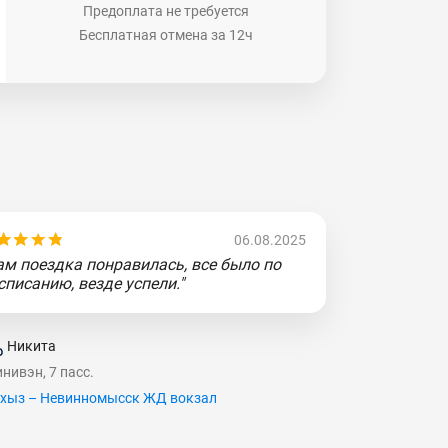
Предоплата не требуется
Бесплатная отмена за 12ч
06.08.2025
ам поездка понравилась, все было по
списанию, везде успели."
Никита
нивэн, 7 пасс.
хыз – Невинномысск ЖД вокзал