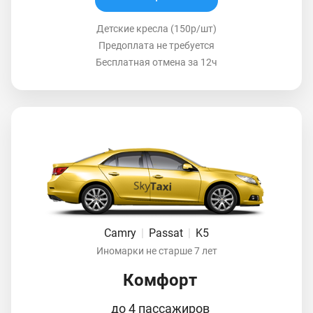
Детские кресла (150р/шт)
Предоплата не требуется
Бесплатная отмена за 12ч
Camry
|
Passat
|
K5
Иномарки не старше 7 лет
Комфорт
до 4 пассажиров