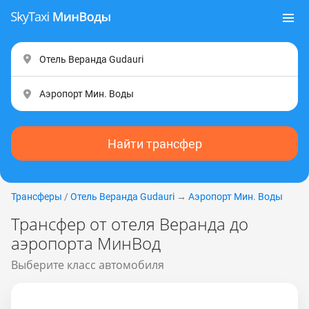
Найти трансфер
Трансферы
/
Отель Веранда Gudаuri
→
Аэропорт Мин. Воды
Трансфер от отеля Веранда до
аэропорта МинВод
Выберите класс автомобиля