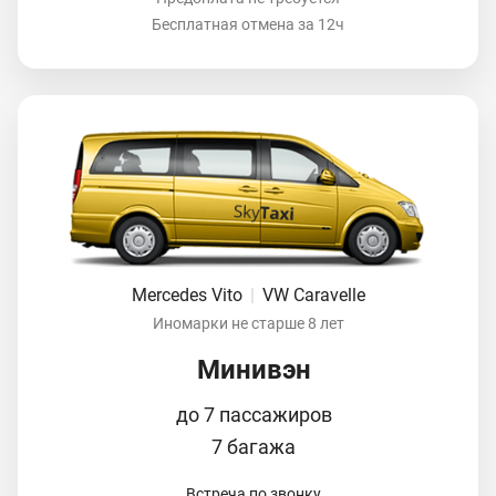
Бесплатная отмена за 12ч
Mercedes Vito
|
VW Caravelle
Иномарки не старше 8 лет
Минивэн
до 7 пассажиров
7 багажа
Встреча по звонку