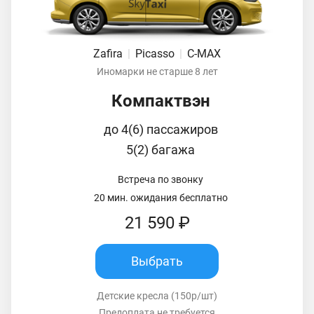
Zafira
|
Picasso
|
C-MAX
Иномарки не старше 8 лет
Компактвэн
до 4(6) пассажиров
5(2) багажа
Встреча по звонку
20 мин. ожидания бесплатно
21 590 ₽
Выбрать
Детские кресла (150р/шт)
Предоплата не требуется