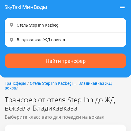
Найти трансфер
Трансферы
/
Отель Step Inn Каzbеgi
→
Владикавказ ЖД
вокзал
Трансфер от отеля Step Inn до ЖД
вокзала Владикавказа
Выберите класс авто для поездки на вокзал