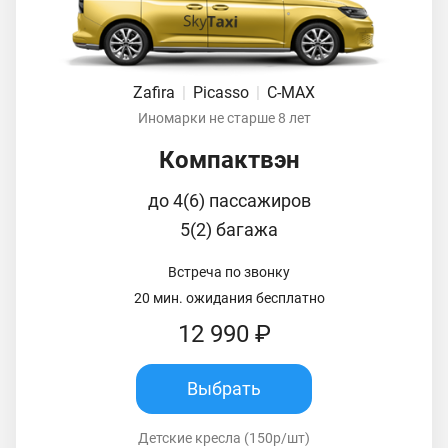
Zafira
|
Picasso
|
C-MAX
Иномарки не старше 8 лет
Компактвэн
до 4(6) пассажиров
5(2) багажа
Встреча по звонку
20 мин. ожидания бесплатно
12 990 ₽
Выбрать
Детские кресла (150р/шт)