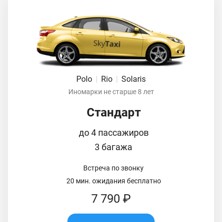
Polo
|
Rio
|
Solaris
Иномарки не старше 8 лет
Стандарт
до 4 пассажиров
3 багажа
Встреча по звонку
20 мин. ожидания бесплатно
7 790 ₽