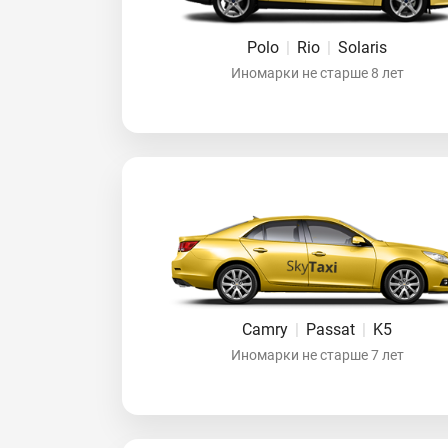
Polo
|
Rio
|
Solaris
Иномарки не старше 8 лет
Camry
|
Passat
|
K5
Иномарки не старше 7 лет