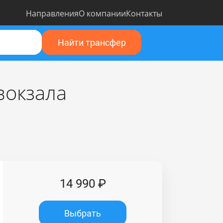
Направления
О компании
Контакты
Найти трансфер
вокзала
14 990 ₽
Выбрать