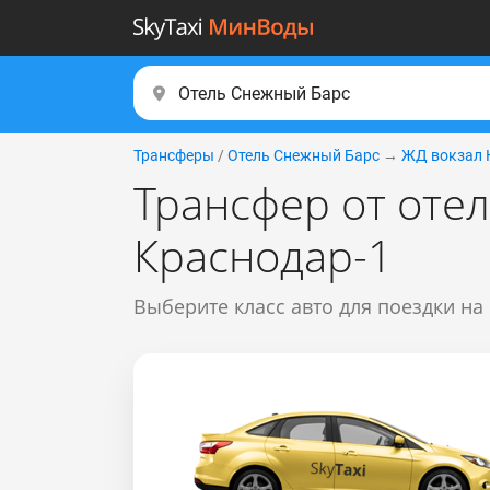
Трансферы
/
Отель Снежный Барс
→
ЖД вокзал 
Трансфер от оте
Краснодар-1
Выберите класс авто для поездки на