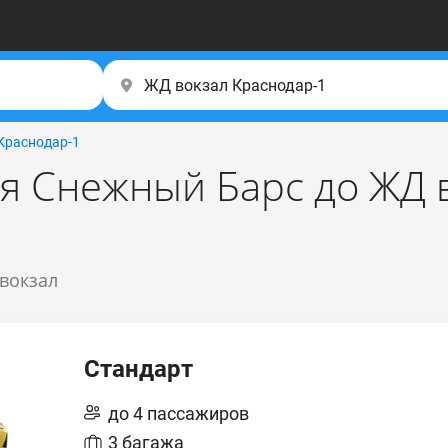
Краснодар-1
ля Снежный Барс до ЖД 
 вокзал
Стандарт
до 4 пассажиров
3 багажа