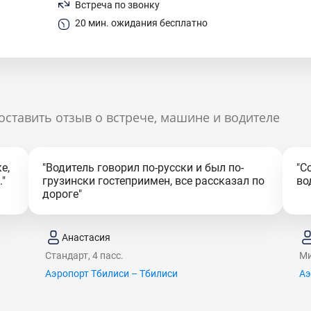
Встреча по звонку
20 мин. ожидания бесплатно
оставить отзыв о встрече, машине и водителе
е,
"Водитель говорил по-русски и был по-
"С
"
грузински гостеприимен, все рассказал по
во
дороге"
Анастасия
Стандарт, 4 пасс.
Ми
Аэропорт Тбилиси – Тбилиси
Аэ