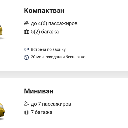
Компактвэн
до 4(6) пассажиров
5(2) багажа
Встреча по звонку
20 мин. ожидания бесплатно
Минивэн
до 7 пассажиров
7 багажа