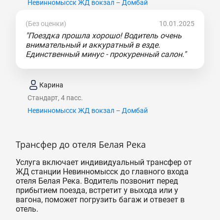
Невинномысск ЖД вокзал – Домбай
(Без оценки)
10.01.2025
"Поездка прошла хорошо! Водитель очень
внимательный и аккуратный в езде.
Единственный минус - прокуренный салон."
Карина
Стандарт, 4 пасс.
Невинномысск ЖД вокзал – Домбай
Трансфер до отеля Белая Река
Услуга включает индивидуальный трансфер от
ЖД станции Невинномысск до главного входа
отеля Белая Река. Водитель позвонит перед
прибытием поезда, встретит у выхода или у
вагона, поможет погрузить багаж и отвезет в
отель.