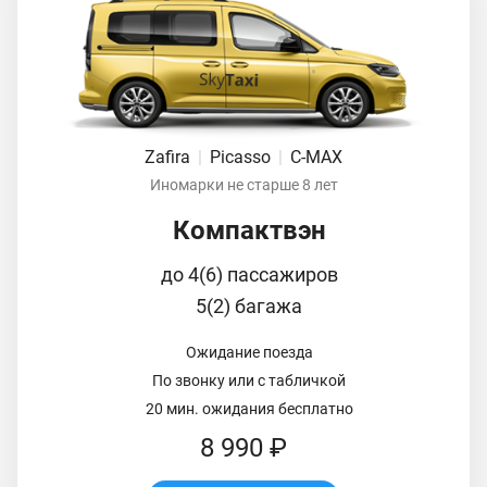
Zafira
|
Picasso
|
C-MAX
Иномарки не старше 8 лет
Компактвэн
до 4(6) пассажиров
5(2) багажа
Ожидание поезда
По звонку или с табличкой
20 мин. ожидания бесплатно
8 990 ₽