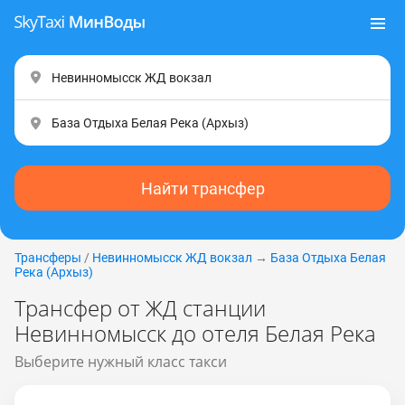
Найти трансфер
Трансферы
/
Невинномысск ЖД вокзал
→
База Отдыха Белая
Река (Apxыз)
Трансфер от ЖД станции
Невинномысск до отеля Белая Река
Выберите нужный класс такси