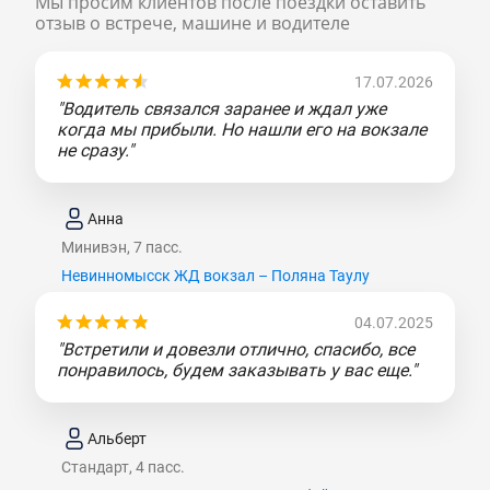
Мы просим клиентов после поездки оставить
отзыв о встрече, машине и водителе
17.07.2026
"Водитель связался заранее и ждал уже
когда мы прибыли. Но нашли его на вокзале
не сразу."
Анна
Минивэн, 7 пасс.
Невинномысск ЖД вокзал – Поляна Таулу
04.07.2025
"Встретили и довезли отлично, спасибо, все
понравилось, будем заказывать у вас еще."
Альберт
Стандарт, 4 пасс.