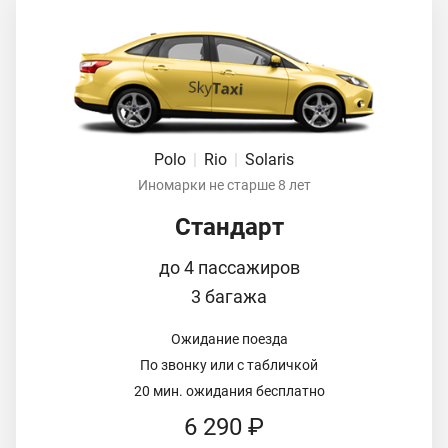
Polo
|
Rio
|
Solaris
Иномарки не старше 8 лет
Стандарт
до 4 пассажиров
3 багажа
Ожидание поезда
По звонку или с табличкой
20 мин. ожидания бесплатно
6 290 ₽