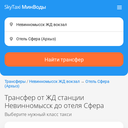
Найти трансфер
Трансферы
/
Невинномысск ЖД вокзал
→
Отель Сфера
(Apxыз)
Трансфер от ЖД станции
Невинномысск до отеля Сфера
Выберите нужный класс такси