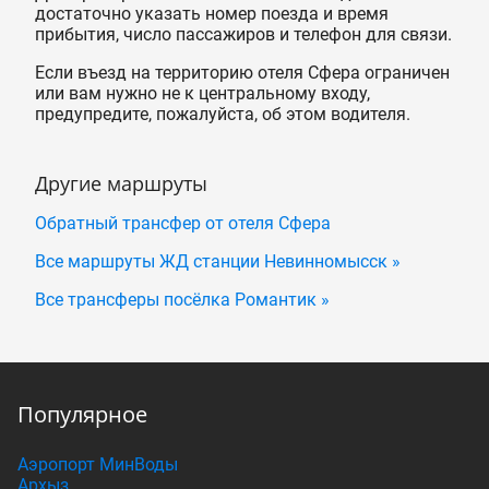
достаточно указать номер поезда и время
прибытия, число пассажиров и телефон для связи.
Если въезд на территорию отеля Сфера ограничен
или вам нужно не к центральному входу,
предупредите, пожалуйста, об этом водителя.
Другие маршруты
Обратный трансфер от отеля Сфера
Все маршруты ЖД станции Невинномысск »
Все трансферы посёлка Романтик »
Популярное
Аэропорт МинВоды
Архыз