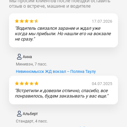
Мы просим клиентов после поездки оставить
отзыв о встрече, машине и водителе
17.07.2026
"Водитель связался заранее и ждал уже
когда мы прибыли. Но нашли его на вокзале
не сразу."
Анна
Минивэн, 7 пасс.
Невинномысск ЖД вокзал – Поляна Таулу
04.07.2025
"Встретили и довезли отлично, спасибо, все
понравилось, будем заказывать у вас еще."
Альберт
Стандарт, 4 пасс.