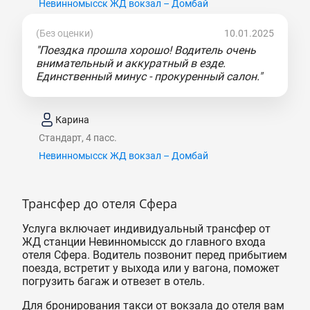
Невинномысск ЖД вокзал – Домбай
(Без оценки)
10.01.2025
"Поездка прошла хорошо! Водитель очень
внимательный и аккуратный в езде.
Единственный минус - прокуренный салон."
Карина
Стандарт, 4 пасс.
Невинномысск ЖД вокзал – Домбай
Трансфер до отеля Сфера
Услуга включает индивидуальный трансфер от
ЖД станции Невинномысск до главного входа
отеля Сфера. Водитель позвонит перед прибытием
поезда, встретит у выхода или у вагона, поможет
погрузить багаж и отвезет в отель.
Для бронирования такси от вокзала до отеля вам