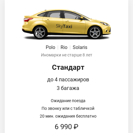
Polo
|
Rio
|
Solaris
Иномарки не старше 8 лет
Стандарт
до 4 пассажиров
3 багажа
Ожидание поезда
По звонку или с табличкой
20 мин. ожидания бесплатно
6 990 ₽