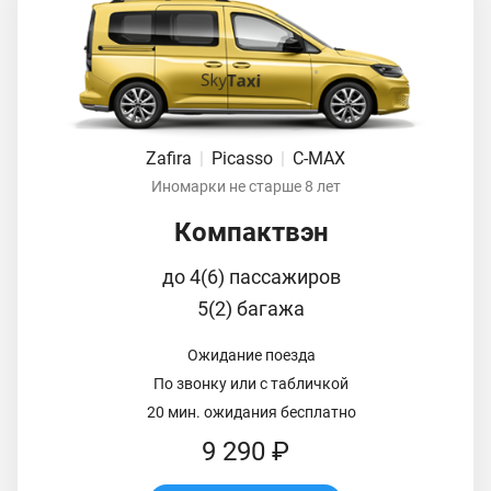
Zafira
|
Picasso
|
C-MAX
Иномарки не старше 8 лет
Компактвэн
до 4(6) пассажиров
5(2) багажа
Ожидание поезда
По звонку или с табличкой
20 мин. ожидания бесплатно
9 290 ₽