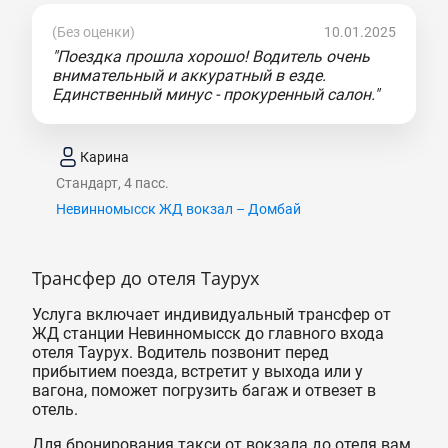
(Без оценки)
10.01.2025
"Поездка прошла хорошо! Водитель очень
внимательный и аккуратный в езде.
Единственный минус - прокуренный салон."
Карина
Стандарт, 4 пасс.
Невинномысск ЖД вокзал – Домбай
Трансфер до отеля Таурух
Услуга включает индивидуальный трансфер от
ЖД станции Невинномысск до главного входа
отеля Таурух. Водитель позвонит перед
прибытием поезда, встретит у выхода или у
вагона, поможет погрузить багаж и отвезет в
отель.
Для бронирования такси от вокзала до отеля вам