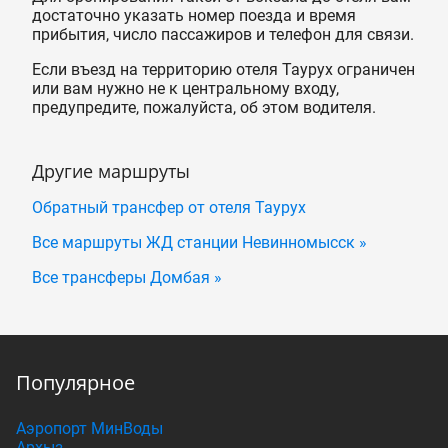
достаточно указать номер поезда и время
прибытия, число пассажиров и телефон для связи.
Если въезд на территорию отеля Таурух ограничен
или вам нужно не к центральному входу,
предупредите, пожалуйста, об этом водителя.
Другие маршруты
Обратный трансфер от отеля Таурух
Все маршруты ЖД станции Невинномысск »
Все трансферы Домбая »
Популярное
Аэропорт МинВоды
Архыз