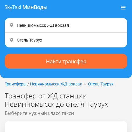
Найти трансфер
Трансферы
/
Невинномысск ЖД вокзал
→
Отель Таурух
Трансфер от ЖД станции
Невинномысск до отеля Таурух
Выберите нужный класс такси