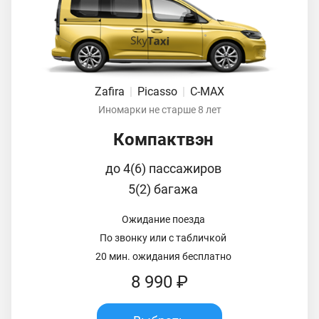
Zafira
|
Picasso
|
C-MAX
Иномарки не старше 8 лет
Компактвэн
до 4(6) пассажиров
5(2) багажа
Ожидание поезда
По звонку или с табличкой
20 мин. ожидания бесплатно
8 990 ₽