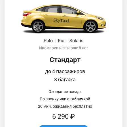
Polo
|
Rio
|
Solaris
Иномарки не старше 8 лет
Стандарт
до 4 пассажиров
3 багажа
Ожидание поезда
По звонку или с табличкой
20 мин. ожидания бесплатно
6 290 ₽