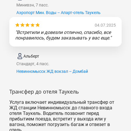
Минивэн, 7 пасс.
Аэропорт Мин. Воды – Апарт-отель Таукель
04.07.2025
"Встретили и довезли отлично, спасибо, все
понравилось, будем заказывать у вас еще."
Альберт
Стандарт, 4 пасс.
Невинномысск ЖД вокзал – Домбай
Трансфер до отеля Таукель
Услуга включает индивидуальный трансфер от
ЖД станции Невинномысск до главного входа
отеля Таукель. Водитель позвонит перед
прибытием поезда, встретит у выхода или у
вагона, поможет погрузить багаж и отвезет в
отель.