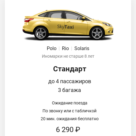
Polo
|
Rio
|
Solaris
Иномарки не старше 8 лет
Стандарт
до 4 пассажиров
3 багажа
Ожидание поезда
По звонку или с табличкой
20 мин. ожидания бесплатно
6 290 ₽