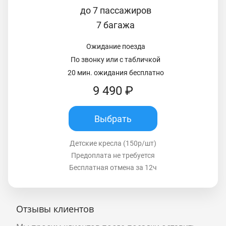
до 7 пассажиров
7 багажа
Ожидание поезда
По звонку или с табличкой
20 мин. ожидания бесплатно
9 490 ₽
Выбрать
Детские кресла (150р/шт)
Предоплата не требуется
Бесплатная отмена за 12ч
Отзывы клиентов