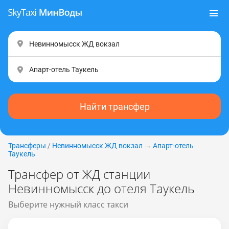
Найти трансфер
Трансферы
/
Невинномысск ЖД вокзал
→
Апарт-отель
Таукель
Трансфер от ЖД станции
Невинномысск до отеля Таукель
Выберите нужный класс такси