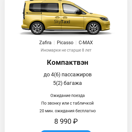
Zafira
|
Picasso
|
C-MAX
Иномарки не старше 8 лет
Компактвэн
до 4(6) пассажиров
5(2) багажа
Ожидание поезда
По звонку или с табличкой
20 мин. ожидания бесплатно
8 990 ₽