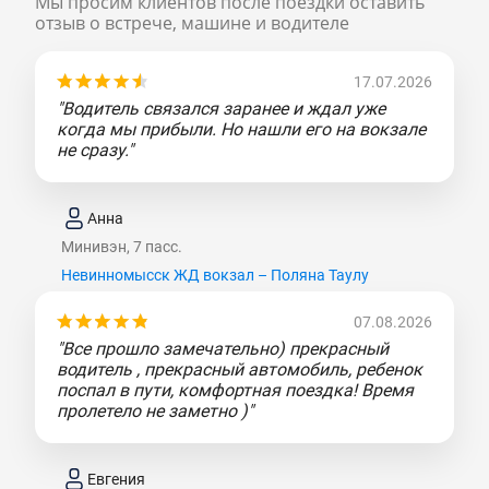
Мы просим клиентов после поездки оставить
отзыв о встрече, машине и водителе
17.07.2026
"Водитель связался заранее и ждал уже
когда мы прибыли. Но нашли его на вокзале
не сразу."
Анна
Минивэн, 7 пасс.
Невинномысск ЖД вокзал – Поляна Таулу
07.08.2026
"Все прошло замечательно) прекрасный
водитель , прекрасный автомобиль, ребенок
поспал в пути, комфортная поездка! Время
пролетело не заметно )"
Евгения