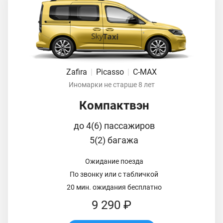
Zafira
|
Picasso
|
C-MAX
Иномарки не старше 8 лет
Компактвэн
до 4(6) пассажиров
5(2) багажа
Ожидание поезда
По звонку или с табличкой
20 мин. ожидания бесплатно
9 290 ₽