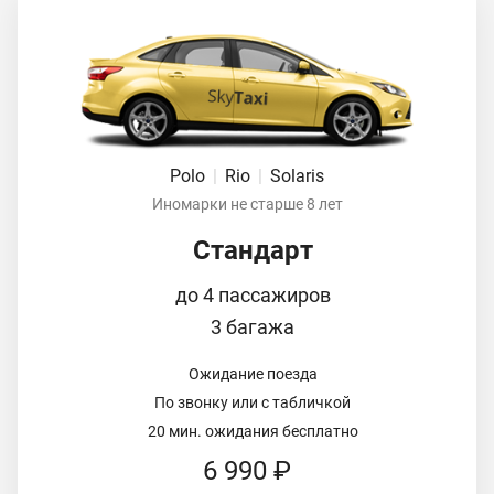
Polo
|
Rio
|
Solaris
Иномарки не старше 8 лет
Стандарт
до 4 пассажиров
3 багажа
Ожидание поезда
По звонку или с табличкой
20 мин. ожидания бесплатно
6 990 ₽