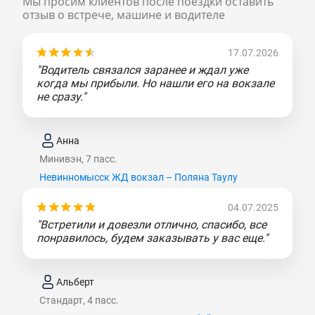
Мы просим клиентов после поездки оставить
отзыв о встрече, машине и водителе
17.07.2026
"Водитель связался заранее и ждал уже
когда мы прибыли. Но нашли его на вокзале
не сразу."
Анна
Минивэн, 7 пасс.
Невинномысск ЖД вокзал – Поляна Таулу
04.07.2025
"Встретили и довезли отлично, спасибо, все
понравилось, будем заказывать у вас еще."
Альберт
Стандарт, 4 пасс.