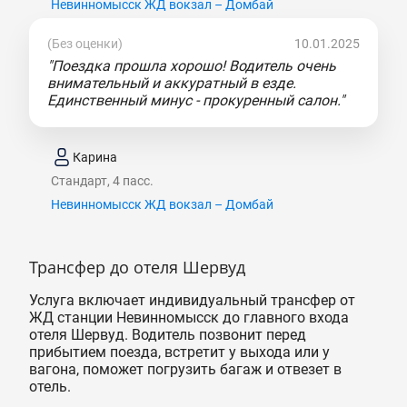
Невинномысск ЖД вокзал – Домбай
(Без оценки)
10.01.2025
"Поездка прошла хорошо! Водитель очень
внимательный и аккуратный в езде.
Единственный минус - прокуренный салон."
Карина
Стандарт, 4 пасс.
Невинномысск ЖД вокзал – Домбай
Трансфер до отеля Шервуд
Услуга включает индивидуальный трансфер от
ЖД станции Невинномысск до главного входа
отеля Шервуд. Водитель позвонит перед
прибытием поезда, встретит у выхода или у
вагона, поможет погрузить багаж и отвезет в
отель.