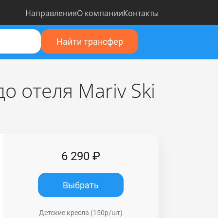
Направления
О компании
Контакты
Найти трансфер
 отеля Mariv Ski
6 290 ₽
Выбрать
Детские кресла (150р/шт)