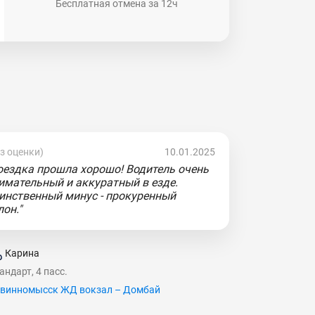
Бесплатная отмена за 12ч
ез оценки)
10.01.2025
оездка прошла хорошо! Водитель очень
имательный и аккуратный в езде.
инственный минус - прокуренный
лон."
Карина
андарт, 4 пасс.
винномысск ЖД вокзал – Домбай