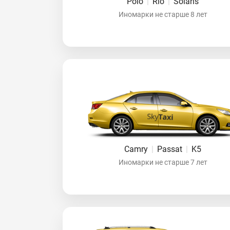
Polo
|
Rio
|
Solaris
Иномарки не старше 8 лет
Camry
|
Passat
|
K5
Иномарки не старше 7 лет