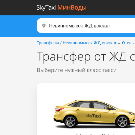
Трансферы
/
Невинномысск ЖД вокзал
→
Отель 
Трансфер от ЖД с
Выберите нужный класс такси