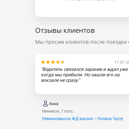
Отзывы клиентов
Мы просим клиентов после поездки 
17.07.2
"Водитель связался заранее и ждал уже
когда мы прибыли. Но нашли его на
вокзале не сразу."
Анна
Минивэн, 7 пасс.
Невинномысск ЖД вокзал – Поляна Таулу