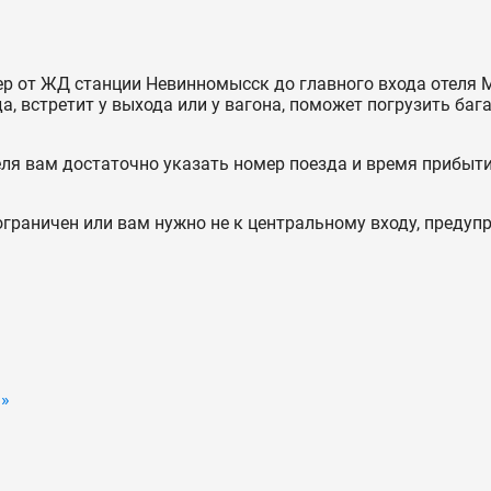
 от ЖД станции Невинномысск до главного входа отеля Ma
, встретит у выхода или у вагона, поможет погрузить бага
еля вам достаточно указать номер поезда и время прибыти
 ограничен или вам нужно не к центральному входу, предупр
 »