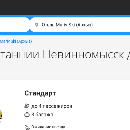
Mariv Ski (Apxыз)
танции Невинномысск до
Стандарт
до 4 пассажиров
3 багажа
Ожидание поезда