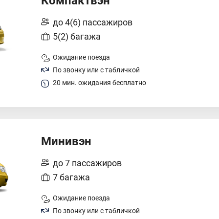
Компактвэн
до 4(6) пассажиров
5(2) багажа
Ожидание поезда
По звонку или с табличкой
20 мин. ожидания бесплатно
Минивэн
до 7 пассажиров
7 багажа
Ожидание поезда
По звонку или с табличкой