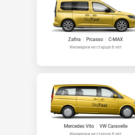
Zafira
|
Picasso
|
C-MAX
Иномарки не старше 8 лет
Mercedes Vito
|
VW Caravelle
Иномарки не старше 8 лет