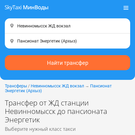
Найти трансфер
Трансферы
/
Невинномысск ЖД вокзал
→
Пансионат
Энергетик (Apxыз)
Трансфер от ЖД станции
Невинномысск до пансионата
Энергетик
Выберите нужный класс такси