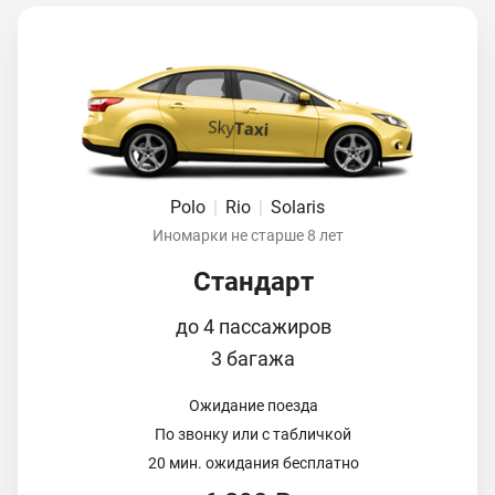
Polo
|
Rio
|
Solaris
Иномарки не старше 8 лет
Стандарт
до 4 пассажиров
3 багажа
Ожидание поезда
По звонку или с табличкой
20 мин. ожидания бесплатно