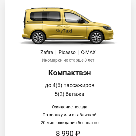
Zafira
|
Picasso
|
C-MAX
Иномарки не старше 8 лет
Компактвэн
до 4(6) пассажиров
5(2) багажа
Ожидание поезда
По звонку или с табличкой
20 мин. ожидания бесплатно
8 990 ₽