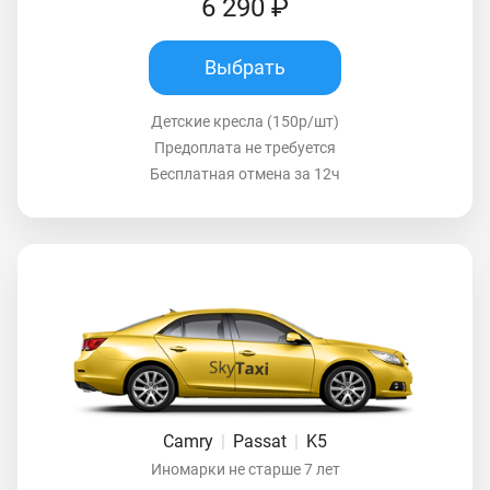
6 290 ₽
Выбрать
Детские кресла (150р/шт)
Предоплата не требуется
Бесплатная отмена за 12ч
Camry
|
Passat
|
K5
Иномарки не старше 7 лет