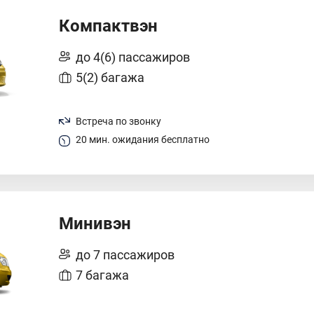
Компактвэн
до 4(6) пассажиров
5(2) багажа
Встреча по звонку
20 мин. ожидания бесплатно
Минивэн
до 7 пассажиров
7 багажа