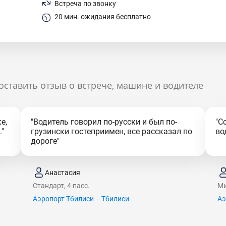
Встреча по звонку
20 мин. ожидания бесплатно
оставить отзыв о встрече, машине и водителе
е,
"Водитель говорил по-русски и был по-
"С
"
грузински гостеприимен, все рассказал по
во
дороге"
Анастасия
Стандарт, 4 пасс.
Ми
Аэропорт Тбилиси – Тбилиси
Аэ