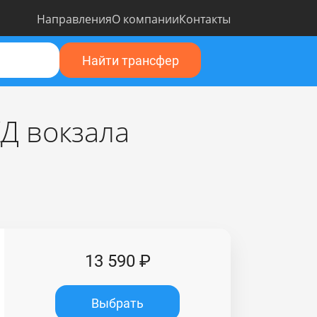
Направления
О компании
Контакты
Найти трансфер
Д вокзала
13 590 ₽
Выбрать