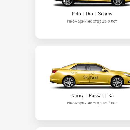
Polo
|
Rio
|
Solaris
Иномарки не старше 8 лет
Camry
|
Passat
|
K5
Иномарки не старше 7 лет