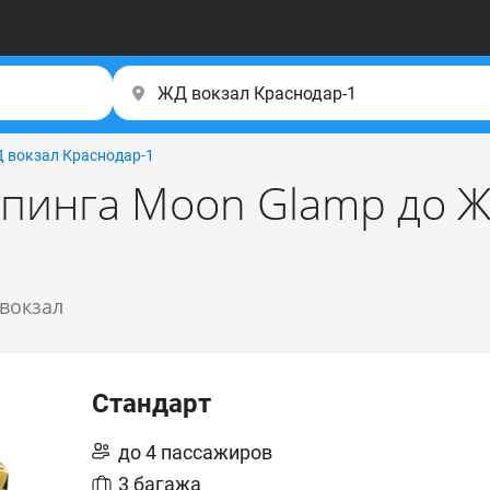
 вокзал Краснодар-1
мпинга Moon Glamp до Ж
 вокзал
Стандарт
до 4 пассажиров
3 багажа