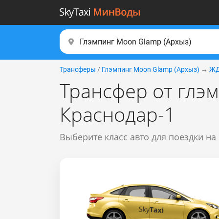
Трансферы
/
Глэмпинг Moon Glamp (Apxыз)
→
ЖД
Трансфер от глэ
Краснодар-1
Выберите класс авто для поездки на