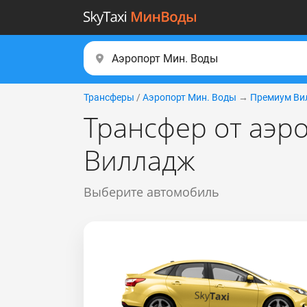
Трансферы
/
Аэропорт Мин. Воды
→
Премиум Ви
Трансфер от аэр
Вилладж
Выберите автомобиль