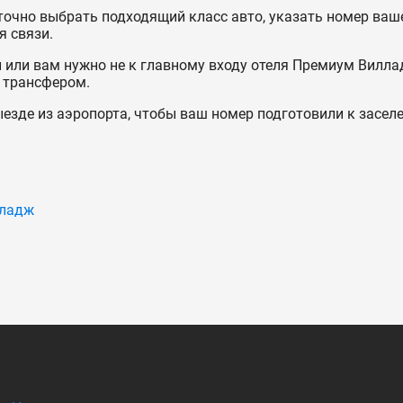
точно выбрать подходящий класс авто, указать номер ваше
я связи.
н или вам нужно не к главному входу отеля Премиум Вилла
д трансфером.
езде из аэропорта, чтобы ваш номер подготовили к засел
лладж