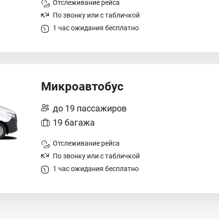
Отслеживание рейса
По звонку или с табличкой
1 час ожидания бесплатно
Микроавтобус
до 19 пассажиров
19 багажа
Отслеживание рейса
По звонку или с табличкой
1 час ожидания бесплатно