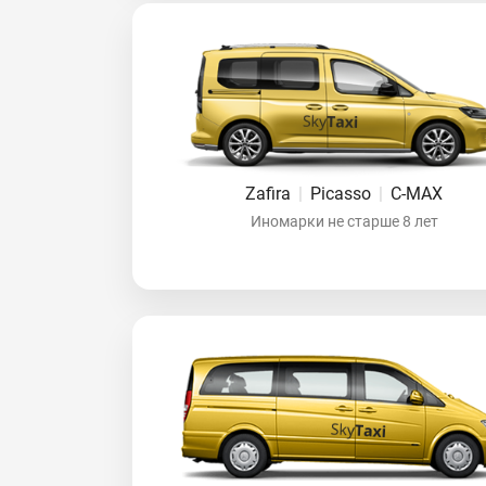
Zafira
|
Picasso
|
C-MAX
Иномарки не старше 8 лет