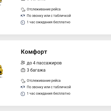
Отслеживание рейса
По звонку или с табличкой
1 час ожидания бесплатно
Комфорт
до 4 пассажиров
3 багажа
Отслеживание рейса
По звонку или с табличкой
1 час ожидания бесплатно