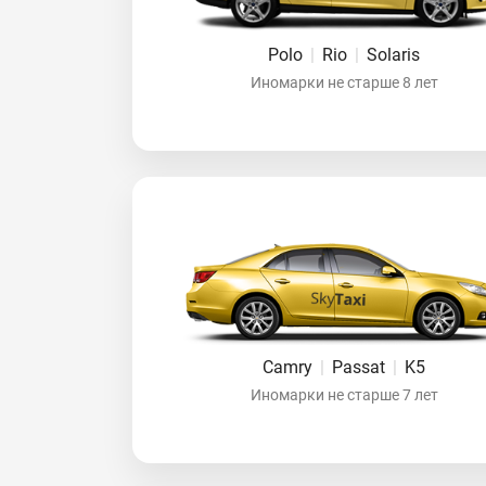
Polo
|
Rio
|
Solaris
Иномарки не старше 8 лет
Camry
|
Passat
|
K5
Иномарки не старше 7 лет