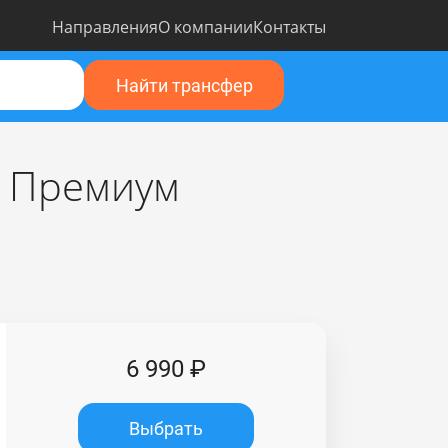
Направления
О компании
Контакты
Найти трансфер
я Премиум
6 990 ₽
Выбрать