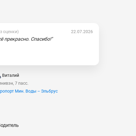
ез оценки)
22.07.2026
сё прекрасно. Спасибо!"
Виталий
нивэн, 7 пасс.
ропорт Мин. Воды – Эльбрус
Водитель