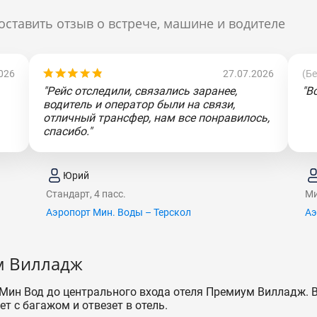
оставить отзыв о встрече, машине и водителе
026
27.07.2026
(Б
"Рейс отследили, связались заранее,
"В
водитель и оператор были на связи,
отличный трансфер, нам все понравилось,
спасибо."
Юрий
Стандарт, 4 пасс.
Ми
Аэропорт Мин. Воды – Терскол
Аэ
м Вилладж
 Мин Вод до центрального входа отеля Премиум Вилладж. 
ет с багажом и отвезет в отель.