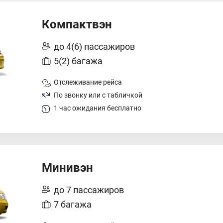
Компактвэн
до 4(6) пассажиров
5(2) багажа
Отслеживание рейса
По звонку или с табличкой
1 час ожидания бесплатно
Минивэн
до 7 пассажиров
7 багажа