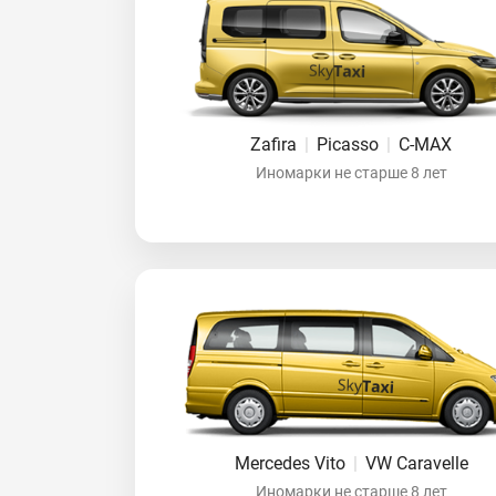
Zafira
|
Picasso
|
C-MAX
Иномарки не старше 8 лет
Mercedes Vito
|
VW Caravelle
Иномарки не старше 8 лет