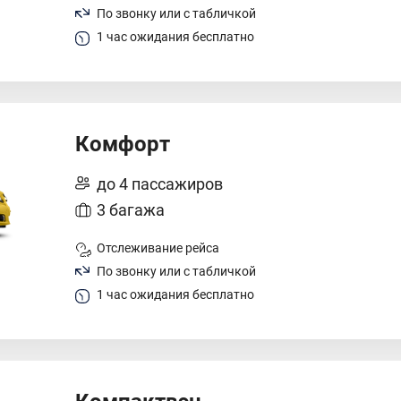
По звонку или с табличкой
1 час ожидания бесплатно
Комфорт
до 4 пассажиров
3 багажа
Отслеживание рейса
По звонку или с табличкой
1 час ожидания бесплатно