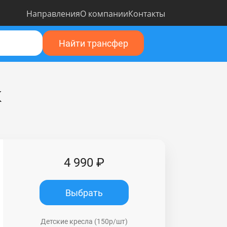
Направления
О компании
Контакты
Найти трансфер
к
4 990 ₽
Выбрать
Детские кресла (150р/шт)