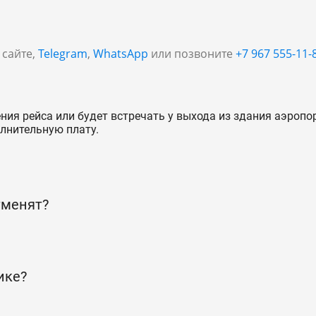
 сайте,
Telegram
,
WhatsApp
или позвоните
+7 967 555-11-
ния рейса или будет встречать у выхода из здания аэропо
лнительную плату.
тменят?
ике?