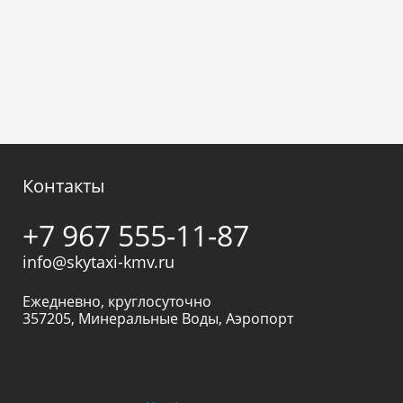
Контакты
+7 967 555-11-87
info@skytaxi-kmv.ru
Ежедневно, круглосуточно
357205
,
Минеральные Воды
,
Аэропорт