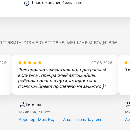
1 час ожидания бесплатно
оставить отзыв о встрече, машине и водителе
026
07.08.2026
"Все прошло замечательно) прекрасный
"П
водитель , прекрасный автомобиль,
ребенок поспал в пути, комфортная
поездка! Время пролетело не заметно )"
Евгения
Минивэн, 7 пасс.
Ми
Аэропорт Мин. Воды – Апарт-отель Таукель
Аэ