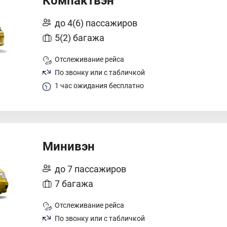
Компактвэн
до 4(6) пассажиров
5(2) багажа
Отслеживание рейса
По звонку или с табличкой
1 час ожидания бесплатно
Минивэн
до 7 пассажиров
7 багажа
Отслеживание рейса
По звонку или с табличкой