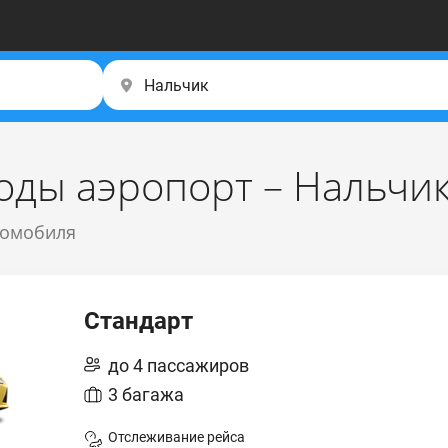
оды аэропорт – Нальчи
томобиля
Стандарт
до 4 пассажиров
3 багажа
Отслеживание рейса