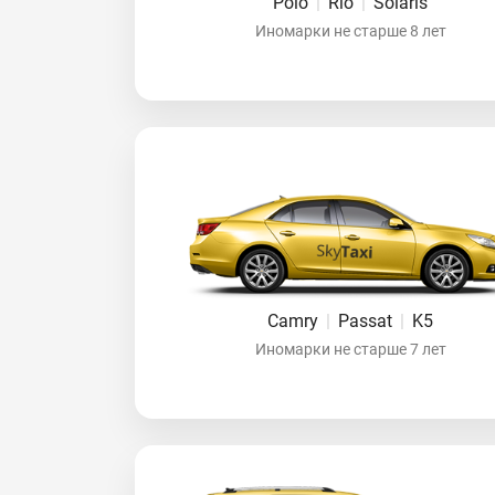
Polo
|
Rio
|
Solaris
Иномарки не старше 8 лет
Camry
|
Passat
|
K5
Иномарки не старше 7 лет