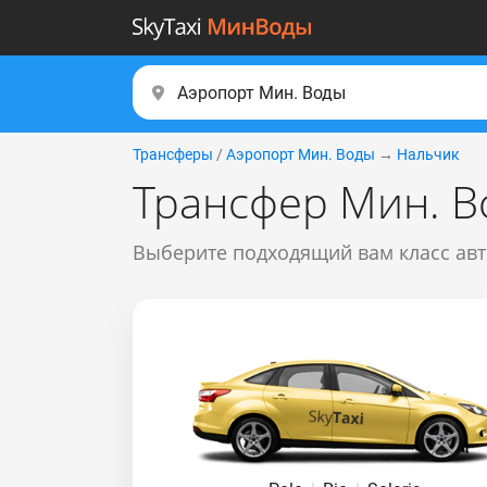
Трансферы
/
Аэропорт Мин. Воды
→
Нальчик
Трансфер Мин. В
Выберите подходящий вам класс ав