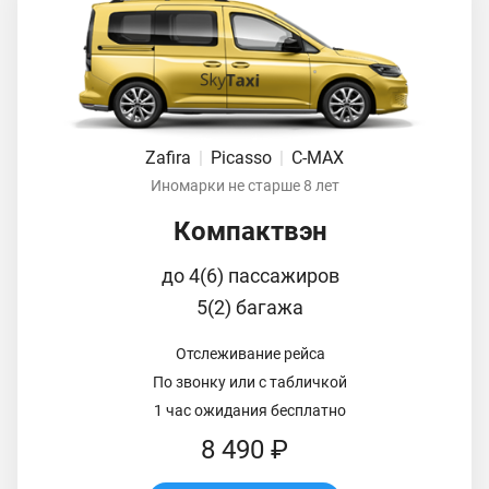
Zafira
|
Picasso
|
C-MAX
Иномарки не старше 8 лет
Компактвэн
до 4(6) пассажиров
5(2) багажа
Отслеживание рейса
По звонку или с табличкой
1 час ожидания бесплатно
8 490 ₽