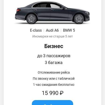
E-class
|
Audi A6
|
BMW 5
Иномарки не старше 5 лет
Бизнес
до 3 пассажиров
3 багажа
Отслеживание рейса
По звонку или с табличкой
1 час ожидания бесплатно
15 990 ₽