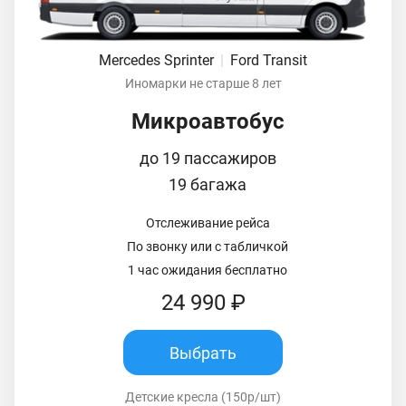
Mercedes Sprinter
|
Ford Transit
Иномарки не старше 8 лет
Микроавтобус
до 19 пассажиров
19 багажа
Отслеживание рейса
По звонку или с табличкой
1 час ожидания бесплатно
24 990 ₽
Выбрать
Детские кресла (150р/шт)