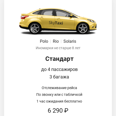
Polo
|
Rio
|
Solaris
Иномарки не старше 8 лет
Стандарт
до 4 пассажиров
3 багажа
Отслеживание рейса
По звонку или с табличкой
1 час ожидания бесплатно
6 290 ₽