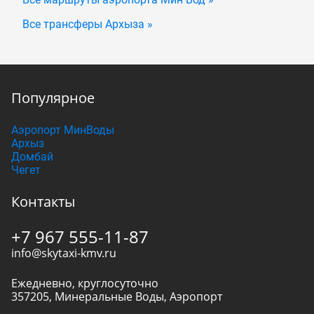
Все трансферы Архыза »
Популярное
Аэропорт МинВоды
Архыз
Домбай
Чегет
Контакты
+7 967 555-11-87
info@skytaxi-kmv.ru
Ежедневно, круглосуточно
357205
,
Минеральные Воды
,
Аэропорт