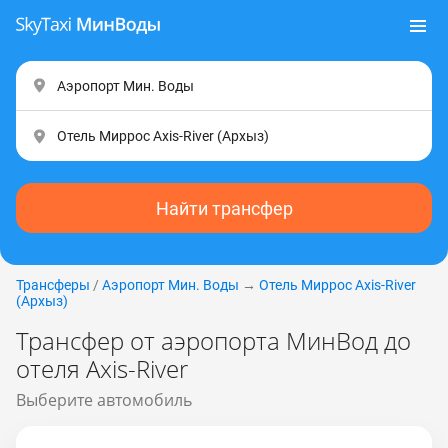
Найти трансфер
Трансферы
/
Аэропорт Мин. Воды
→
Отель Миррос Axis-River
(Apxыз)
Трансфер от аэропорта МинВод до
отеля Axis-River
Выберите автомобиль