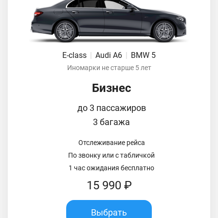
E-class
|
Audi A6
|
BMW 5
Иномарки не старше 5 лет
Бизнес
до 3 пассажиров
3 багажа
Отслеживание рейса
По звонку или с табличкой
1 час ожидания бесплатно
15 990 ₽
Выбрать