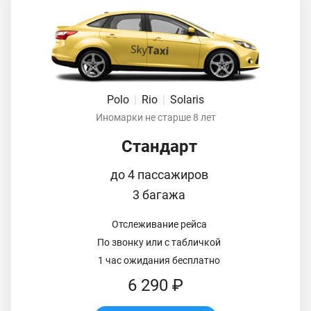
Polo
|
Rio
|
Solaris
Иномарки не старше 8 лет
Стандарт
до 4 пассажиров
3 багажа
Отслеживание рейса
По звонку или с табличкой
1 час ожидания бесплатно
6 290 ₽