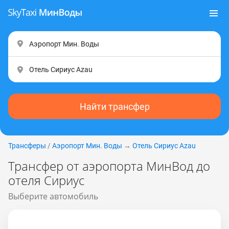
Найти трансфер
Трансферы
/
Аэропорт Мин. Воды
→
Отель Сириус Аzаu
Трансфер от аэропорта МинВод до
отеля Сириус
Выберите автомобиль