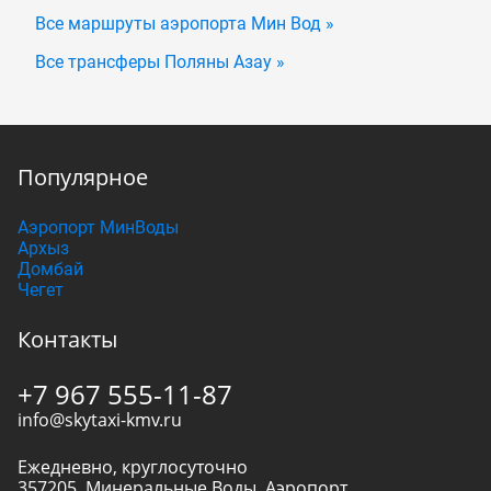
Все маршруты аэропорта Мин Вод »
Все трансферы Поляны Азау »
Популярное
Аэропорт МинВоды
Архыз
Домбай
Чегет
Контакты
+7 967 555-11-87
info@skytaxi-kmv.ru
Ежедневно, круглосуточно
357205
,
Минеральные Воды
,
Аэропорт