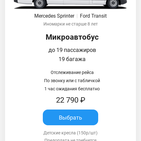
Mercedes Sprinter
|
Ford Transit
Иномарки не старше 8 лет
Микроавтобус
до 19 пассажиров
19 багажа
Отслеживание рейса
По звонку или с табличкой
1 час ожидания бесплатно
22 790 ₽
Выбрать
Детские кресла (150р/шт)
Предоплата не требуется