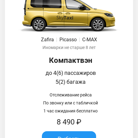
Zafira
|
Picasso
|
C-MAX
Иномарки не старше 8 лет
Компактвэн
до 4(6) пассажиров
5(2) багажа
Отслеживание рейса
По звонку или с табличкой
1 час ожидания бесплатно
8 490 ₽