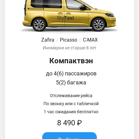
Zafira
|
Picasso
|
C-MAX
Иномарки не старше 8 лет
Компактвэн
до 4(6) пассажиров
5(2) багажа
Отслеживание рейса
По звонку или с табличкой
1 час ожидания бесплатно
8 490 ₽