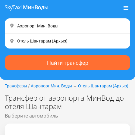
Найти трансфер
Трансферы
/
Аэропорт Мин. Воды
→
Отель Шантарам (Apxыз)
Трансфер от аэропорта МинВод до
отеля Шантарам
Выберите автомобиль