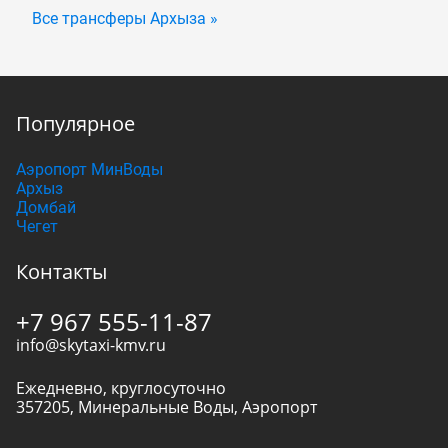
Все трансферы Архыза »
Популярное
Аэропорт МинВоды
Архыз
Домбай
Чегет
Контакты
+7 967 555-11-87
info@skytaxi-kmv.ru
Ежедневно, круглосуточно
357205
,
Минеральные Воды
,
Аэропорт