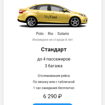
Polo
|
Rio
|
Solaris
Иномарки не старше 8 лет
Стандарт
до 4 пассажиров
3 багажа
Отслеживание рейса
По звонку или с табличкой
1 час ожидания бесплатно
6 290 ₽