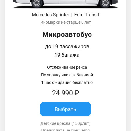
Mercedes Sprinter
|
Ford Transit
Иномарки не старше 8 лет
Микроавтобус
до 19 пассажиров
19 багажа
Отслеживание рейса
По звонку или с табличкой
1 час ожидания бесплатно
24 990 ₽
Выбрать
Детские кресла (150р/шт)
Предоплата не требуется