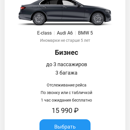
E-class
|
Audi A6
|
BMW 5
Иномарки не старше 5 лет
Бизнес
до 3 пассажиров
3 багажа
Отслеживание рейса
По звонку или с табличкой
1 час ожидания бесплатно
15 990 ₽
Выбрать