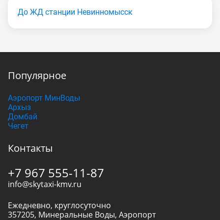
До ЖД станции Невинномысск
Популярное
Аэропорт МинВоды
Архыз
Домбай
Чегет
Контакты
+7 967 555-11-87
info@skytaxi-kmv.ru
Ежедневно, круглосуточно
357205
,
Минеральные Воды
,
Аэропорт