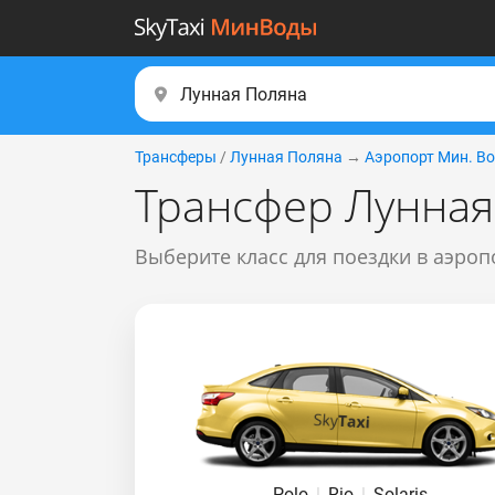
Трансферы
/
Лунная Поляна
→
Аэропорт Мин. В
Трансфер Лунная
Выберите класс для поездки в аэроп
Polo
|
Rio
|
Solaris