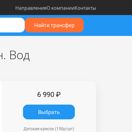
Направления
О компании
Контакты
Найти трансфер
. Вод
6 990 ₽
Выбрать
Детские кресла (150р/шт)