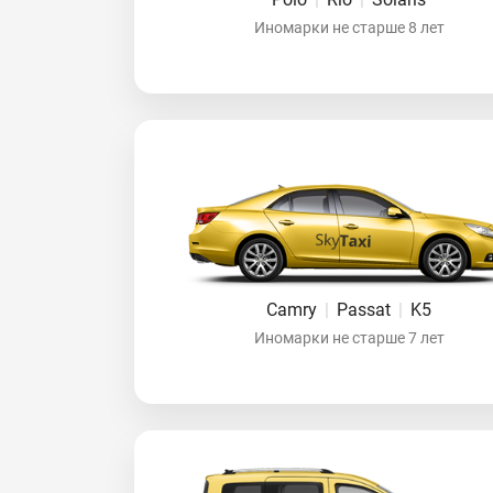
Иномарки не старше 8 лет
Camry
|
Passat
|
K5
Иномарки не старше 7 лет