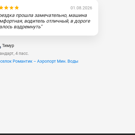
01.08.2026
оездка прошла замечательно, машина
мфортная, водитель отличный, в дороге
алось вздремнуть"
Тимур
андарт, 4 пасс.
селок Романтик – Аэропорт Мин. Воды