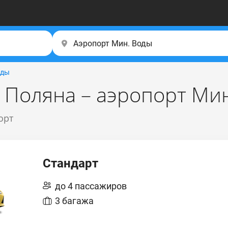
оды
 Поляна – аэропорт Мин
орт
Стандарт
до 4 пассажиров
3 багажа