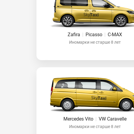
Zafira
|
Picasso
|
C-MAX
Иномарки не старше 8 лет
Mercedes Vito
|
VW Caravelle
Иномарки не старше 8 лет