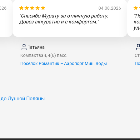
026
04.08.2026
"Спасибо Мурату за отличную работу.
"П
Довез аккуратно и с комфортом."
ко
уд
Татьяна
Компактвэн, 4(6) пасс.
Ст
Поселок Романтик – Аэропорт Мин. Воды
По
 до Лунной Поляны