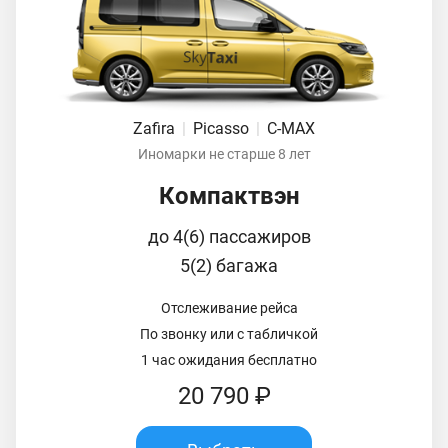
Zafira
|
Picasso
|
C-MAX
Иномарки не старше 8 лет
Компактвэн
до 4(6) пассажиров
5(2) багажа
Отслеживание рейса
По звонку или с табличкой
1 час ожидания бесплатно
20 790 ₽