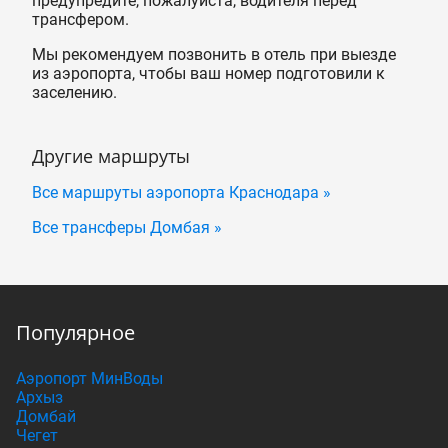
предупредите, пожалуйста, водителя перед
трансфером.
Мы рекомендуем позвонить в отель при выезде
из аэропорта, чтобы ваш номер подготовили к
заселению.
Другие маршруты
Все маршруты аэропорта Краснодара »
Все трансферы Домбая »
Популярное
Аэропорт МинВоды
Архыз
Домбай
Чегет