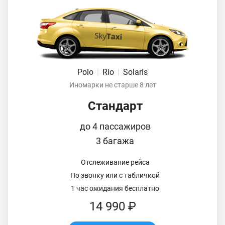
Polo
|
Rio
|
Solaris
Иномарки не старше 8 лет
Стандарт
до 4 пассажиров
3 багажа
Отслеживание рейса
По звонку или с табличкой
1 час ожидания бесплатно
14 990 ₽