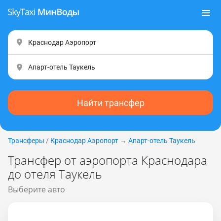
Найти трансфер
Трансферы
/
Краснодар Аэропорт
→
Апарт-отель Таукель
Трансфер от аэропорта Краснодара
до отеля Таукель
Выберите авто