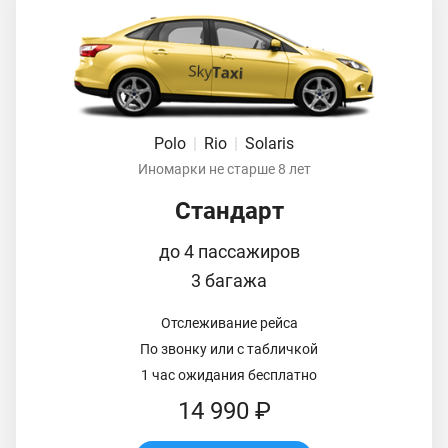
Polo
|
Rio
|
Solaris
Иномарки не старше 8 лет
Стандарт
до 4 пассажиров
3 багажа
Отслеживание рейса
По звонку или с табличкой
1 час ожидания бесплатно
14 990 ₽