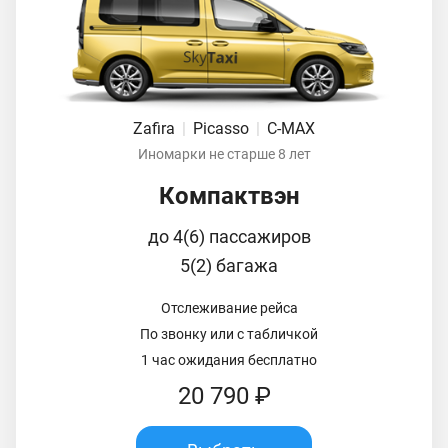
Zafira
|
Picasso
|
C-MAX
Иномарки не старше 8 лет
Компактвэн
до 4(6) пассажиров
5(2) багажа
Отслеживание рейса
По звонку или с табличкой
1 час ожидания бесплатно
20 790 ₽