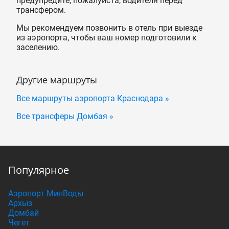
предупредите, пожалуйста, водителя перед
трансфером.
Мы рекомендуем позвонить в отель при выезде
из аэропорта, чтобы ваш номер подготовили к
заселению.
Другие маршруты
Все маршруты аэропорта Краснодара »
Все трансферы Домбая »
Популярное
Аэропорт МинВоды
Архыз
Домбай
Чегет