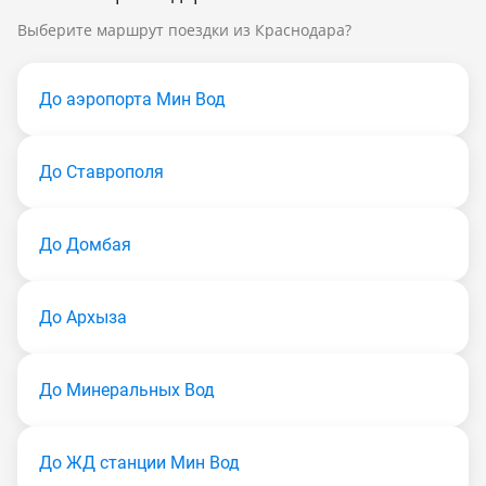
Выберите маршрут поездки из Краснодара?
До аэропорта Мин Вод
До Ставрополя
До Домбая
До Архыза
До Минеральных Вод
До ЖД станции Мин Вод