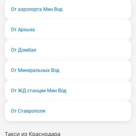
От аэропорта Мин Вод
От Архыза
От Домбая
От Минеральных Вод
От ЖД станции Мин Вод
От Ставрополя
Такси из Краснодара