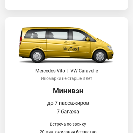
Mercedes Vito
|
VW Caravelle
Иномарки не старше 8 лет
Минивэн
до 7 пассажиров
7 багажа
Встреча по звонку
20 мин. ожидания бесплатно