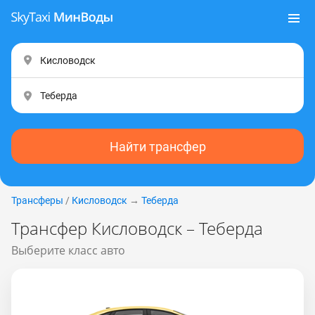
Найти трансфер
Трансферы
/
Кисловодск
→
Теберда
Трансфер Кисловодск – Теберда
Выберите класс авто