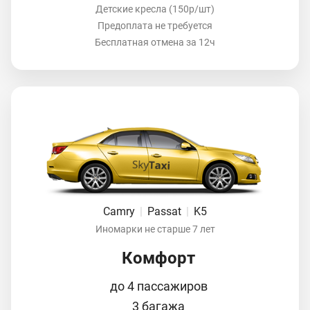
Детские кресла (150р/шт)
Предоплата не требуется
Бесплатная отмена за 12ч
Camry
|
Passat
|
K5
Иномарки не старше 7 лет
Комфорт
до 4 пассажиров
3 багажа