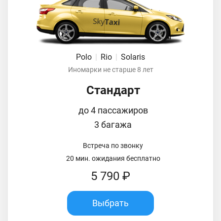
Polo
|
Rio
|
Solaris
Иномарки не старше 8 лет
Стандарт
до 4 пассажиров
3 багажа
Встреча по звонку
20 мин. ожидания бесплатно
5 790 ₽
Выбрать