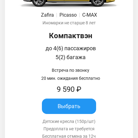
Zafira
|
Picasso
|
C-MAX
Иномарки не старше 8 лет
Компактвэн
до 4(6) пассажиров
5(2) багажа
Встреча по звонку
20 мин. ожидания бесплатно
9 590 ₽
Выбрать
Детские кресла (150р/шт)
Предоплата не требуется
Бесплатная отмена за 12ч