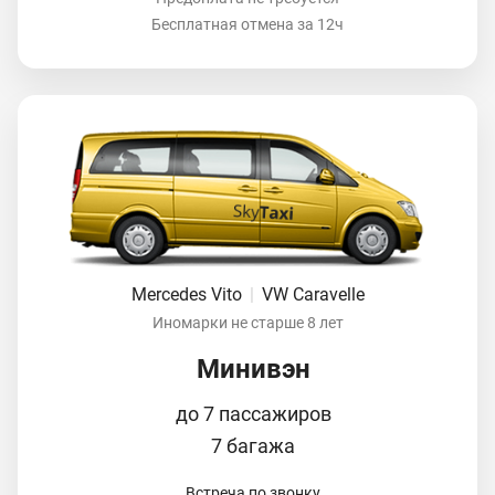
Бесплатная отмена за 12ч
Mercedes Vito
|
VW Caravelle
Иномарки не старше 8 лет
Минивэн
до 7 пассажиров
7 багажа
Встреча по звонку