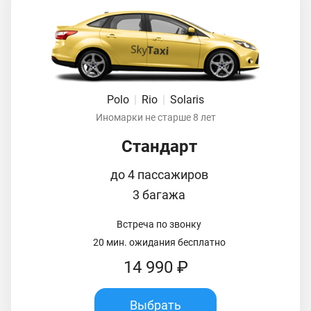
Polo
|
Rio
|
Solaris
Иномарки не старше 8 лет
Стандарт
до 4 пассажиров
3 багажа
Встреча по звонку
20 мин. ожидания бесплатно
14 990 ₽
Выбрать