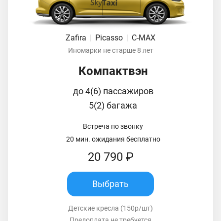
Zafira
|
Picasso
|
C-MAX
Иномарки не старше 8 лет
Компактвэн
до 4(6) пассажиров
5(2) багажа
Встреча по звонку
20 мин. ожидания бесплатно
20 790 ₽
Выбрать
Детские кресла (150р/шт)
Предоплата не требуется