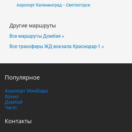
Аэропорт Калининград – Светлогорск
Другие маршруты
Все маршруты Домбая »
Все трансферы ЖД вокзала Краснодар-1 »
Популярное
Аэропорт МинВоды
Архыз
Домбай
Чегет
Контакты