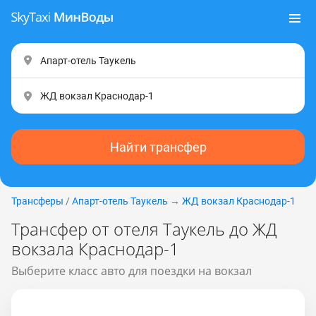
Найти трансфер
Трансферы
/
Апарт-отель Таукель
→
ЖД вокзал Краснодар-1
Трансфер от отеля Таукель до ЖД
вокзала Краснодар-1
Выберите класс авто для поездки на вокзал