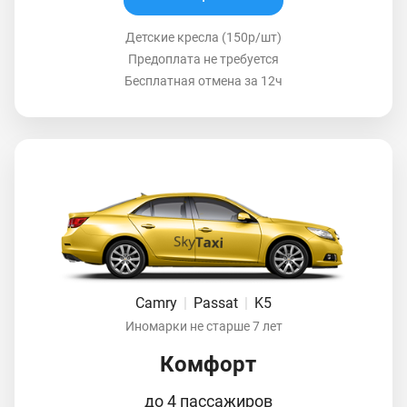
Детские кресла (150р/шт)
Предоплата не требуется
Бесплатная отмена за 12ч
Camry
|
Passat
|
K5
Иномарки не старше 7 лет
Комфорт
до 4 пассажиров