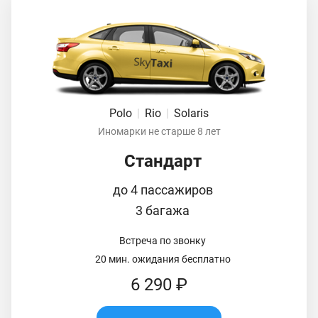
Polo
|
Rio
|
Solaris
Иномарки не старше 8 лет
Стандарт
до 4 пассажиров
3 багажа
Встреча по звонку
20 мин. ожидания бесплатно
6 290 ₽