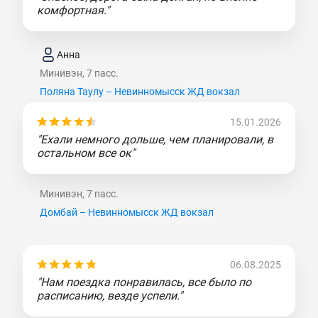
комфортная."
Анна
Минивэн, 7 пасс.
Поляна Таулу – Невинномысск ЖД вокзал
15.01.2026
"Ехали немного дольше, чем планировали, в
остальном все ок"
Минивэн, 7 пасс.
Домбай – Невинномысск ЖД вокзал
06.08.2025
"Нам поездка понравилась, все было по
расписанию, везде успели."