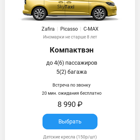
Zafira
|
Picasso
|
C-MAX
Иномарки не старше 8 лет
Компактвэн
до 4(6) пассажиров
5(2) багажа
Встреча по звонку
20 мин. ожидания бесплатно
8 990 ₽
Выбрать
Детские кресла (150р/шт)