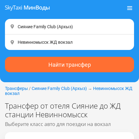
Найти трансфер
Трансферы
/
Сияние Family Club (Apxыз)
→
Невинномысск ЖД
вокзал
Трансфер от отеля Сияние до ЖД
станции Невинномысск
Выберите класс авто для поездки на вокзал