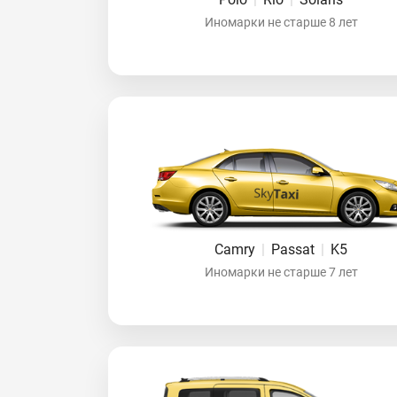
Иномарки не старше 8 лет
Camry
|
Passat
|
K5
Иномарки не старше 7 лет