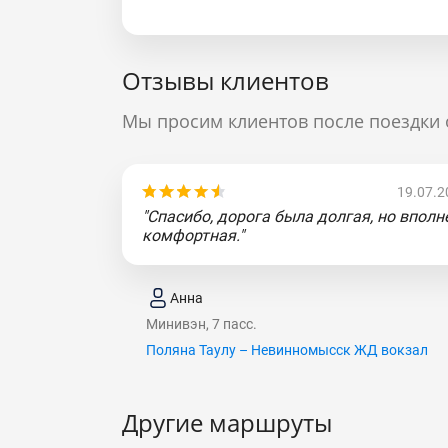
Отзывы клиентов
Мы просим клиентов после поездки 
19.07.2
"Спасибо, дорога была долгая, но вполн
комфортная."
Анна
Минивэн, 7 пасс.
Поляна Таулу – Невинномысск ЖД вокзал
Другие маршруты