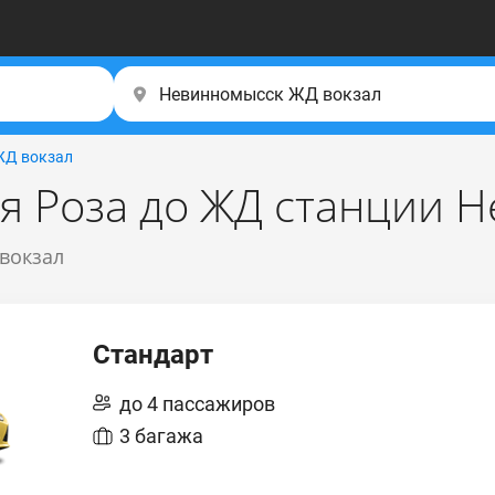
ЖД вокзал
ля Роза до ЖД станции 
 вокзал
Стандарт
до 4 пассажиров
3 багажа