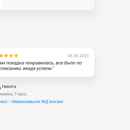
06.08.2025
ам поездка понравилась, все было по
списанию, везде успели."
Никита
нивэн, 7 пасс.
хыз – Невинномысск ЖД вокзал