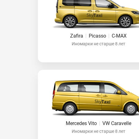
Zafira
|
Picasso
|
C-MAX
Иномарки не старше 8 лет
Mercedes Vito
|
VW Caravelle
Иномарки не старше 8 лет