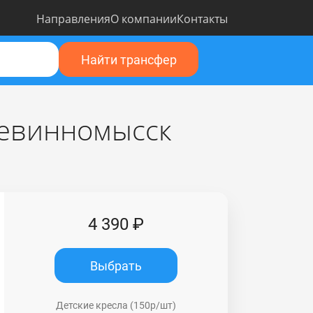
Направления
О компании
Контакты
Найти трансфер
Невинномысск
4 390 ₽
Выбрать
Детские кресла (150р/шт)