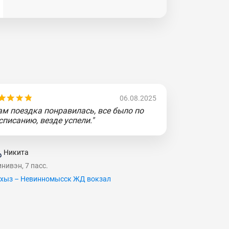
06.08.2025
ам поездка понравилась, все было по
списанию, везде успели."
Никита
нивэн, 7 пасс.
хыз – Невинномысск ЖД вокзал