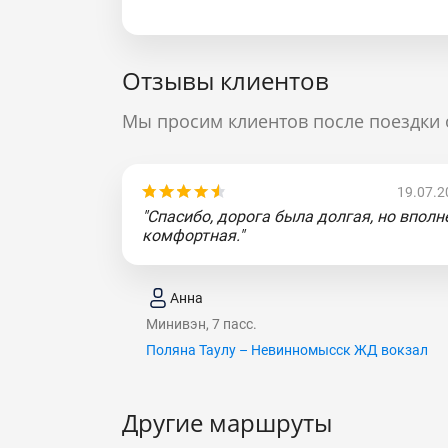
Отзывы клиентов
Мы просим клиентов после поездки 
19.07.2
"Спасибо, дорога была долгая, но вполн
комфортная."
Анна
Минивэн, 7 пасс.
Поляна Таулу – Невинномысск ЖД вокзал
Другие маршруты