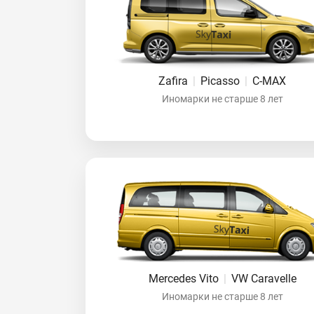
Zafira
|
Picasso
|
C-MAX
Иномарки не старше 8 лет
Mercedes Vito
|
VW Caravelle
Иномарки не старше 8 лет