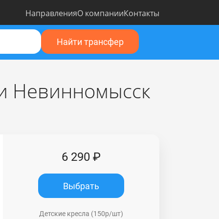
Направления
О компании
Контакты
Найти трансфер
ии Невинномысск
6 290 ₽
Выбрать
Детские кресла (150р/шт)