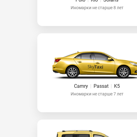
Иномарки не старше 8 лет
Camry
|
Passat
|
K5
Иномарки не старше 7 лет