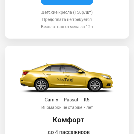
Детские кресла (150р/шт)
Предоплата не требуется
Бесплатная отмена за 12ч
Camry
|
Passat
|
K5
Иномарки не старше 7 лет
Комфорт
до 4 пассажиров