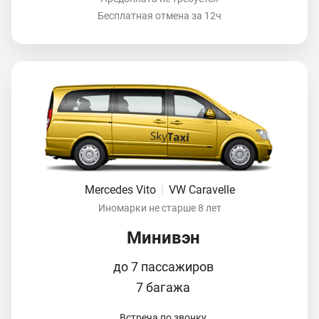
Бесплатная отмена за 12ч
Mercedes Vito
|
VW Caravelle
Иномарки не старше 8 лет
Минивэн
до 7 пассажиров
7 багажа
Встреча по звонку