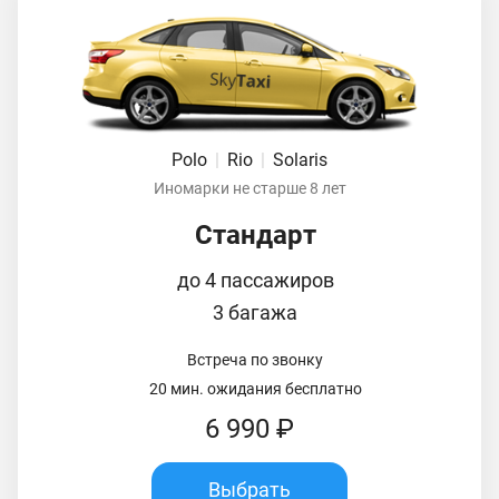
Polo
|
Rio
|
Solaris
Иномарки не старше 8 лет
Стандарт
до 4 пассажиров
3 багажа
Встреча по звонку
20 мин. ожидания бесплатно
6 990 ₽
Выбрать