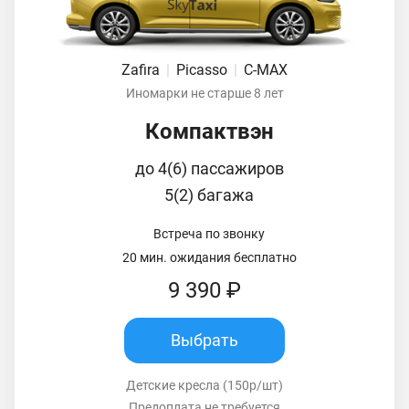
Zafira
|
Picasso
|
C-MAX
Иномарки не старше 8 лет
Компактвэн
до 4(6) пассажиров
5(2) багажа
Встреча по звонку
20 мин. ожидания бесплатно
9 390 ₽
Выбрать
Детские кресла (150р/шт)
Предоплата не требуется