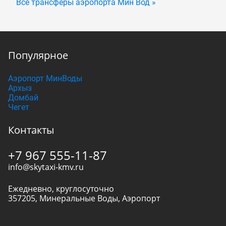
Все трансферы аэропорта Мин Вод »
Популярное
Аэропорт МинВоды
Архыз
Домбай
Чегет
Контакты
+7 967 555-11-87
info@skytaxi-kmv.ru
Ежедневно, круглосуточно
357205
,
Минеральные Воды
,
Аэропорт