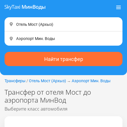
Найти трансфер
Трансферы
/
Отель Мост (Apxыз)
→
Аэропорт Мин. Воды
Трансфер от отеля Мост до
аэропорта МинВод
Выберите класс автомобиля