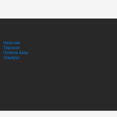
Нальчик
Терскол
Поляна Азау
Эльбрус