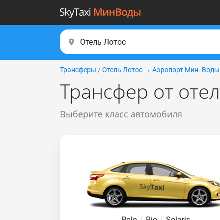
Трансферы
/
Отель Лотос
→
Аэропорт Мин. Воды
Трансфер от оте
Выберите класс автомобиля
Polo
|
Rio
|
Solaris