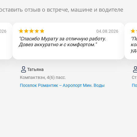
оставить отзыв о встрече, машине и водителе
026
04.08.2026
"Спасибо Мурату за отличную работу.
"П
Довез аккуратно и с комфортом."
ко
уд
Татьяна
Компактвэн, 4(6) пасс.
Ст
Поселок Романтик – Аэропорт Мин. Воды
По