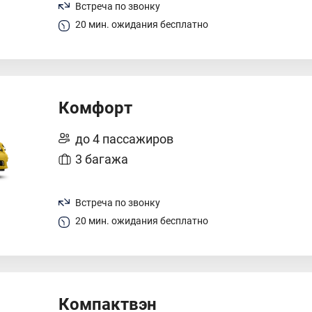
Встреча по звонку
20 мин. ожидания бесплатно
Комфорт
до 4 пассажиров
3 багажа
Встреча по звонку
20 мин. ожидания бесплатно
Компактвэн