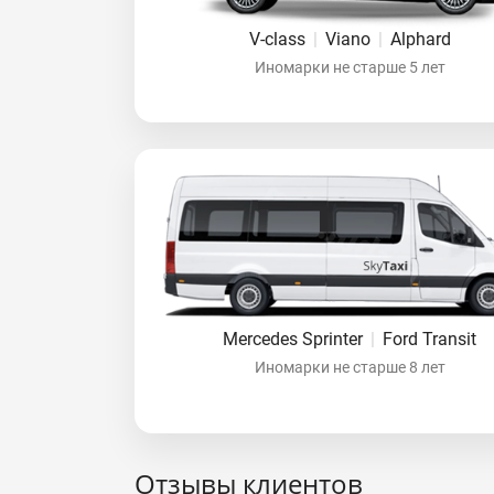
V-class
|
Viano
|
Alphard
Иномарки не старше 5 лет
Mercedes Sprinter
|
Ford Transit
Иномарки не старше 8 лет
Отзывы клиентов