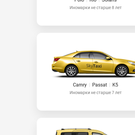
Иномарки не старше 8 лет
Camry
|
Passat
|
K5
Иномарки не старше 7 лет