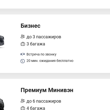
Бизнес
до 3 пассажиров
3 багажа
Встреча по звонку
20 мин. ожидания бесплатно
Премиум Минивэн
до 6 пассажиров
4 багажа