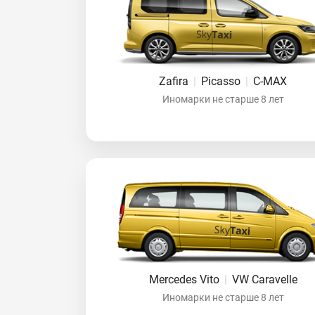
Zafira
|
Picasso
|
C-MAX
Иномарки не старше 8 лет
Mercedes Vito
|
VW Caravelle
Иномарки не старше 8 лет