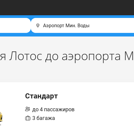
ля Лотос до аэропорта 
Стандарт
до 4 пассажиров
3 багажа