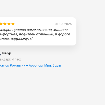
01.08.2026
оездка прошла замечательно, машина
мфортная, водитель отличный, в дороге
алось вздремнуть"
Тимур
андарт, 4 пасс.
селок Романтик – Аэропорт Мин. Воды