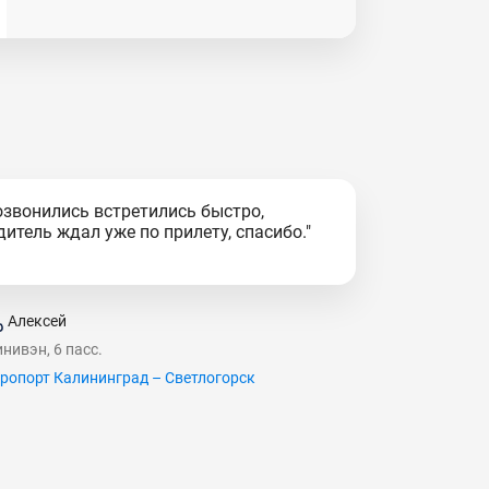
озвонились встретились быстро,
дитель ждал уже по прилету, спасибо."
Алексей
нивэн, 6 пасс.
ропорт Калининград – Светлогорск