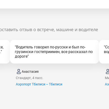
оставить отзыв о встрече, машине и водителе
е,
"Водитель говорил по-русски и был по-
"С
"
грузински гостеприимен, все рассказал по
во
дороге"
Анастасия
Стандарт, 4 пасс.
Ми
Аэропорт Тбилиси – Тбилиси
Аэ