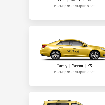
Иномарки не старше 8 лет
Camry
|
Passat
|
K5
Иномарки не старше 7 лет