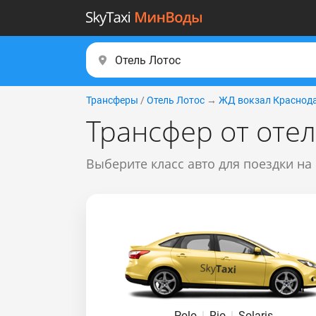
Трансферы
/
Отель Лотос
→
ЖД вокзал Краснода
Трансфер от отел
Выберите класс авто для поездки на
Polo
|
Rio
|
Solaris