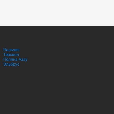
Нальчик
Терскол
Поляна Азау
Эльбрус