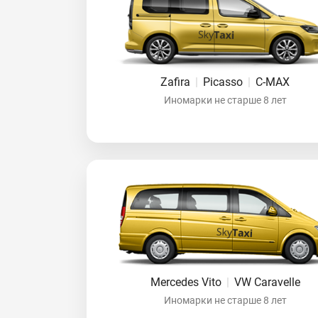
Zafira
|
Picasso
|
C-MAX
Иномарки не старше 8 лет
Mercedes Vito
|
VW Caravelle
Иномарки не старше 8 лет