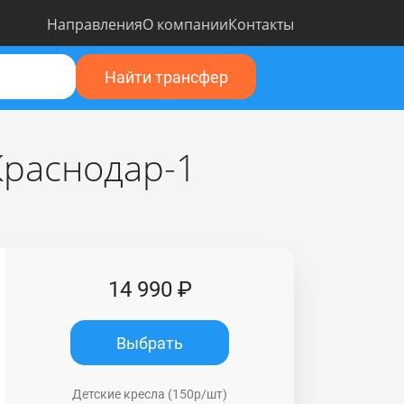
Направления
О компании
Контакты
Найти трансфер
Краснодар-1
14 990 ₽
Выбрать
Детские кресла (150р/шт)