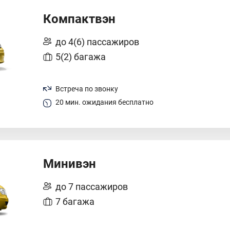
Компактвэн
до 4(6) пассажиров
5(2) багажа
Встреча по звонку
20 мин. ожидания бесплатно
Минивэн
до 7 пассажиров
7 багажа