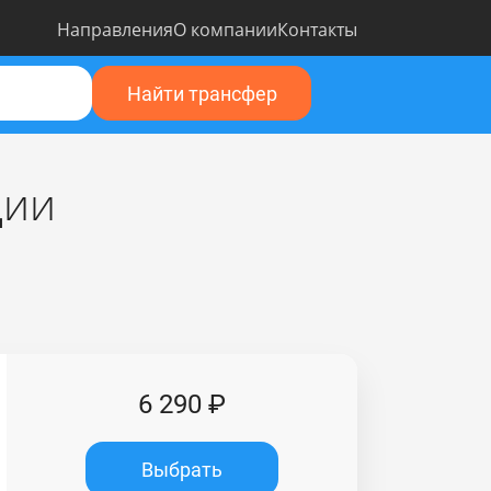
Направления
О компании
Контакты
Найти трансфер
ции
6 290 ₽
Выбрать