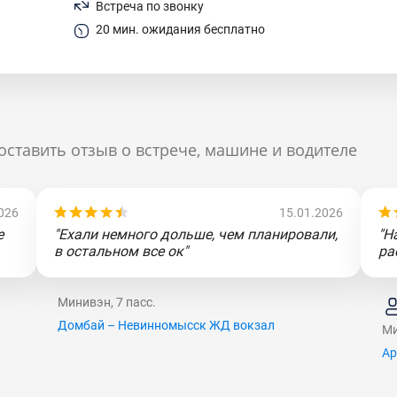
Встреча по звонку
20 мин. ожидания бесплатно
оставить отзыв о встрече, машине и водителе
026
15.01.2026
е
"Ехали немного дольше, чем планировали,
"Н
в остальном все ок"
ра
Минивэн, 7 пасс.
Домбай – Невинномысск ЖД вокзал
Ми
Ар