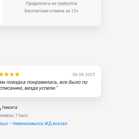
Предоплата не требуется
Бесплатная отмена за 12ч
06.08.2025
ам поездка понравилась, все было по
списанию, везде успели."
Никита
нивэн, 7 пасс.
хыз – Невинномысск ЖД вокзал