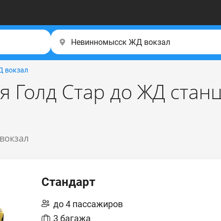
Д вокзал
я Голд Стар до ЖД стан
 вокзал
Стандарт
до 4 пассажиров
3 багажа