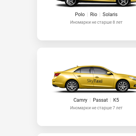
Polo
|
Rio
|
Solaris
Иномарки не старше 8 лет
Camry
|
Passat
|
K5
Иномарки не старше 7 лет