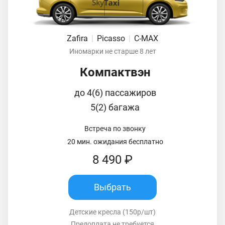
Zafira
|
Picasso
|
C-MAX
Иномарки не старше 8 лет
Компактвэн
до 4(6) пассажиров
5(2) багажа
Встреча по звонку
20 мин. ожидания бесплатно
8 490 ₽
Выбрать
Детские кресла (150р/шт)
Предоплата не требуется