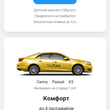
Детские кресла (150р/шт)
Предоплата не требуется
Бесплатная отмена за 12ч
Camry
|
Passat
|
K5
Иномарки не старше 7 лет
Комфорт
до 4 пассажиров