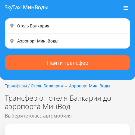
Найти трансфер
Трансферы
/
Отель Балкария
→
Аэропорт Мин. Воды
Трансфер от отеля Балкария до
аэропорта МинВод
Выберите класс автомобиля