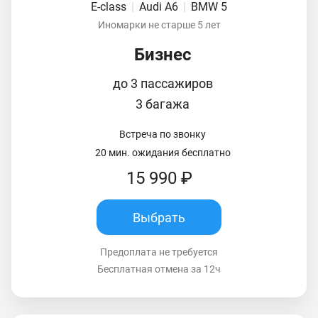
E-class
|
Audi A6
|
BMW 5
Иномарки не старше 5 лет
Бизнес
до 3 пассажиров
3 багажа
Встреча по звонку
20 мин. ожидания бесплатно
15 990 ₽
Выбрать
Предоплата не требуется
Бесплатная отмена за 12ч