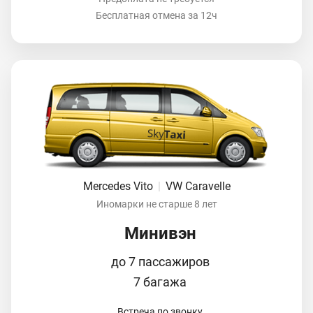
Бесплатная отмена за 12ч
Mercedes Vito
|
VW Caravelle
Иномарки не старше 8 лет
Минивэн
до 7 пассажиров
7 багажа
Встреча по звонку