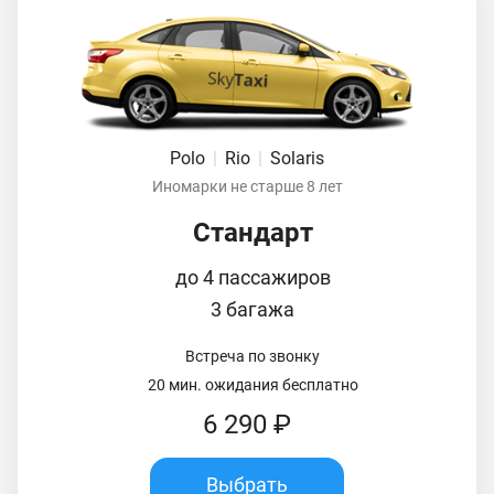
Polo
|
Rio
|
Solaris
Иномарки не старше 8 лет
Стандарт
до 4 пассажиров
3 багажа
Встреча по звонку
20 мин. ожидания бесплатно
6 290 ₽
Выбрать