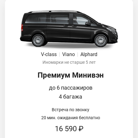
V-class
|
Viano
|
Alphard
Иномарки не старше 5 лет
Премиум Минивэн
до 6 пассажиров
4 багажа
Встреча по звонку
20 мин. ожидания бесплатно
16 590 ₽