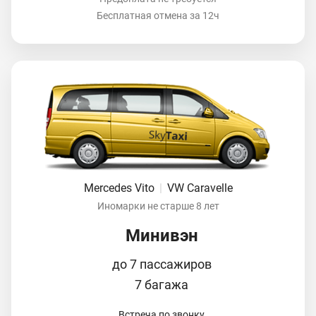
Бесплатная отмена за 12ч
Mercedes Vito
|
VW Caravelle
Иномарки не старше 8 лет
Минивэн
до 7 пассажиров
7 багажа
Встреча по звонку