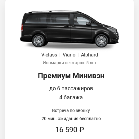
V-class
|
Viano
|
Alphard
Иномарки не старше 5 лет
Премиум Минивэн
до 6 пассажиров
4 багажа
Встреча по звонку
20 мин. ожидания бесплатно
16 590 ₽