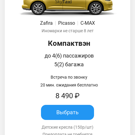
Zafira
|
Picasso
|
C-MAX
Иномарки не старше 8 лет
Компактвэн
до 4(6) пассажиров
5(2) багажа
Встреча по звонку
20 мин. ожидания бесплатно
8 490 ₽
Выбрать
Детские кресла (150р/шт)
Предоплата не требуется