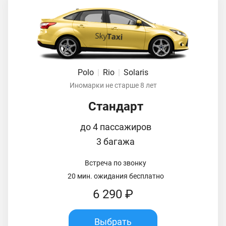
Polo
|
Rio
|
Solaris
Иномарки не старше 8 лет
Стандарт
до 4 пассажиров
3 багажа
Встреча по звонку
20 мин. ожидания бесплатно
6 290 ₽
Выбрать