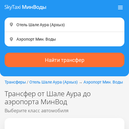
Найти трансфер
Трансферы
/
Отель Шале Аура (Apxыз)
→
Аэропорт Мин. Воды
Трансфер от Шале Аура до
аэропорта МинВод
Выберите класс автомобиля