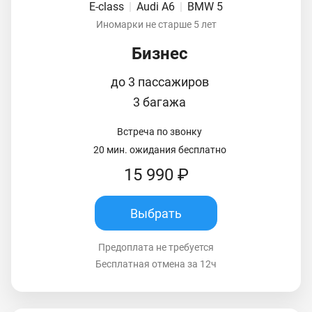
E-class
|
Audi A6
|
BMW 5
Иномарки не старше 5 лет
Бизнес
до 3 пассажиров
3 багажа
Встреча по звонку
20 мин. ожидания бесплатно
15 990 ₽
Выбрать
Предоплата не требуется
Бесплатная отмена за 12ч