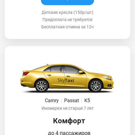
Детские кресла (150р/шт)
Предоплата не требуется
Бесплатная отмена за 12ч
Camry
|
Passat
|
K5
Иномарки не старше 7 лет
Комфорт
до 4 пассажиров