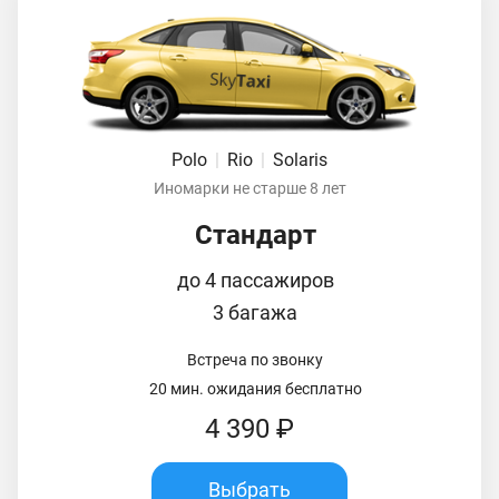
Polo
|
Rio
|
Solaris
Иномарки не старше 8 лет
Стандарт
до 4 пассажиров
3 багажа
Встреча по звонку
20 мин. ожидания бесплатно
4 390 ₽
Выбрать