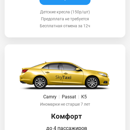
Детские кресла (150р/шт)
Предоплата не требуется
Бесплатная отмена за 12ч
Camry
|
Passat
|
K5
Иномарки не старше 7 лет
Комфорт
до 4 пассажиров