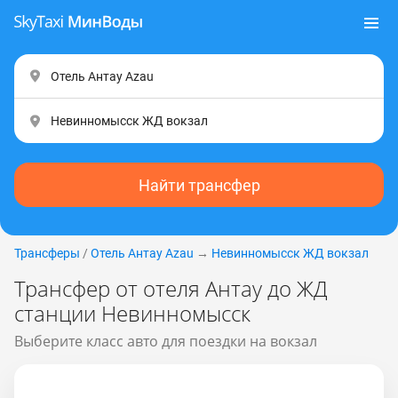
Найти трансфер
Трансферы
/
Отель Антау Аzаu
→
Невинномысск ЖД вокзал
Трансфер от отеля Антау до ЖД
станции Невинномысск
Выберите класс авто для поездки на вокзал