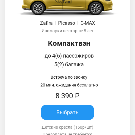
Zafira
|
Picasso
|
C-MAX
Иномарки не старше 8 лет
Компактвэн
до 4(6) пассажиров
5(2) багажа
Встреча по звонку
20 мин. ожидания бесплатно
8 390 ₽
Выбрать
Детские кресла (150р/шт)
Предоплата не требуется