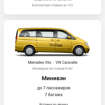
Бесплатная отмена за 12ч
Mercedes Vito
|
VW Caravelle
Иномарки не старше 8 лет
Минивэн
до 7 пассажиров
7 багажа
Встреча по звонку