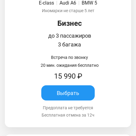
E-class
|
Audi A6
|
BMW 5
Иномарки не старше 5 лет
Бизнес
до 3 пассажиров
3 багажа
Встреча по звонку
20 мин. ожидания бесплатно
15 990 ₽
Выбрать
Предоплата не требуется
Бесплатная отмена за 12ч