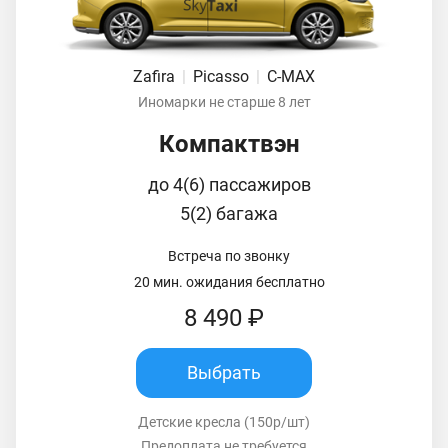
Zafira
|
Picasso
|
C-MAX
Иномарки не старше 8 лет
Компактвэн
до 4(6) пассажиров
5(2) багажа
Встреча по звонку
20 мин. ожидания бесплатно
8 490 ₽
Выбрать
Детские кресла (150р/шт)
Предоплата не требуется