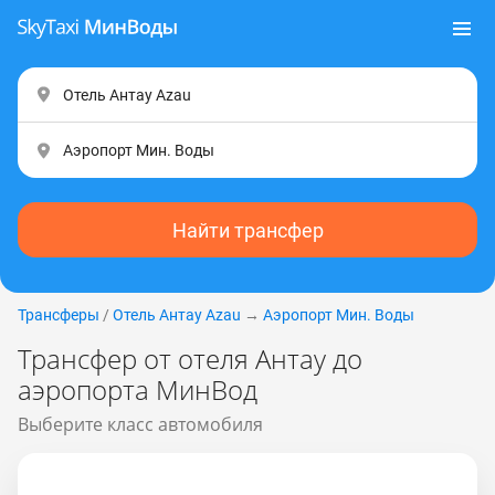
Найти трансфер
Трансферы
/
Отель Антау Аzаu
→
Аэропорт Мин. Воды
Трансфер от отеля Антау до
аэропорта МинВод
Выберите класс автомобиля