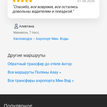
01.08.2026
"Спасибо, все вовремя, все остались
довольны водителем и поездкой."
Алевтина
Минивэн, 7 пасс.
Кисловодск – Аэропорт Мин. Воды
Другие маршруты
Обратный трансфер до отеля Антау
Все маршруты Поляны Азау »
Все трансферы аэропорта Мин Вод »
Популярное