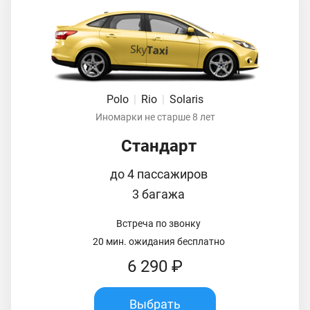
Polo
|
Rio
|
Solaris
Иномарки не старше 8 лет
Стандарт
до 4 пассажиров
3 багажа
Встреча по звонку
20 мин. ожидания бесплатно
6 290 ₽
Выбрать