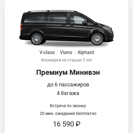
V-class
|
Viano
|
Alphard
Иномарки не старше 5 лет
Премиум Минивэн
до 6 пассажиров
4 багажа
Встреча по звонку
20 мин. ожидания бесплатно
16 590 ₽