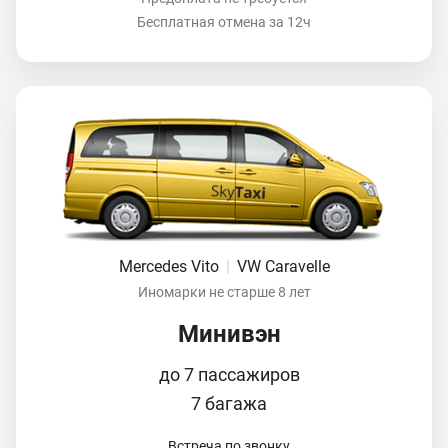
Бесплатная отмена за 12ч
Mercedes Vito
|
VW Caravelle
Иномарки не старше 8 лет
Минивэн
до 7 пассажиров
7 багажа
Встреча по звонку