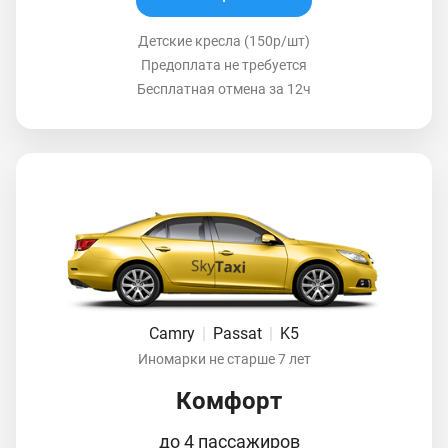
Детские кресла (150р/шт)
Предоплата не требуется
Бесплатная отмена за 12ч
Camry
|
Passat
|
K5
Иномарки не старше 7 лет
Комфорт
до 4 пассажиров