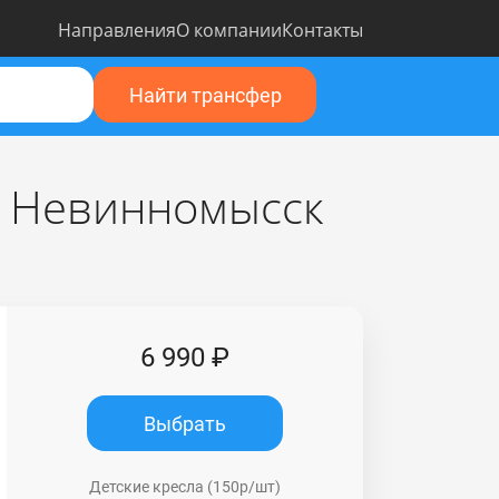
Направления
О компании
Контакты
Найти трансфер
и Невинномысск
6 990 ₽
Выбрать
Детские кресла (150р/шт)