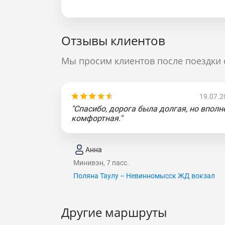
Отзывы клиентов
Мы просим клиентов после поездки 
19.07.2
"Спасибо, дорога была долгая, но вполн
комфортная."
Анна
Минивэн, 7 пасс.
Поляна Таулу – Невинномысск ЖД вокзал
Другие маршруты