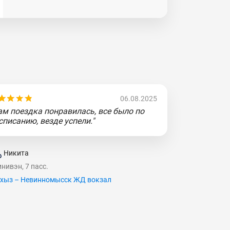
06.08.2025
ам поездка понравилась, все было по
списанию, везде успели."
Никита
нивэн, 7 пасс.
хыз – Невинномысск ЖД вокзал