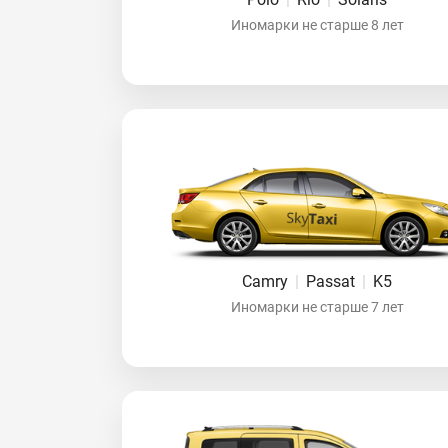
Иномарки не старше 8 лет
Camry
|
Passat
|
K5
Иномарки не старше 7 лет