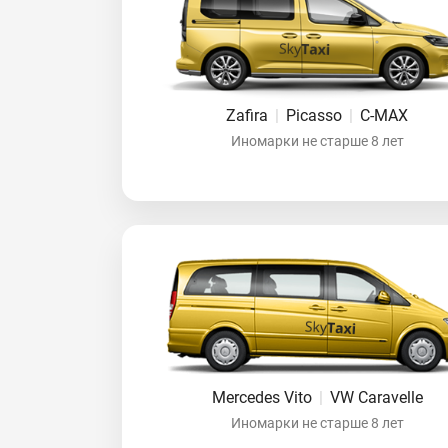
Zafira
|
Picasso
|
C-MAX
Иномарки не старше 8 лет
Mercedes Vito
|
VW Caravelle
Иномарки не старше 8 лет