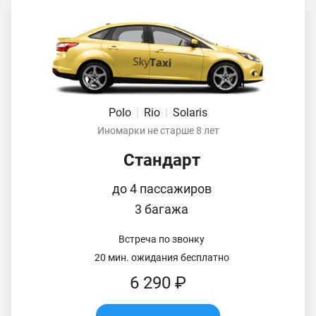
Polo
|
Rio
|
Solaris
Иномарки не старше 8 лет
Стандарт
до 4 пассажиров
3 багажа
Встреча по звонку
20 мин. ожидания бесплатно
6 290 ₽