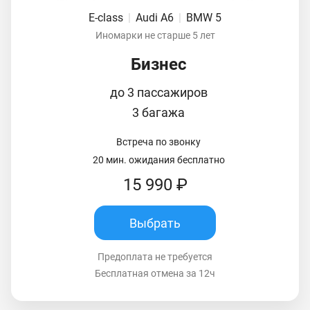
E-class
|
Audi A6
|
BMW 5
Иномарки не старше 5 лет
Бизнес
до 3 пассажиров
3 багажа
Встреча по звонку
20 мин. ожидания бесплатно
15 990 ₽
Выбрать
Предоплата не требуется
Бесплатная отмена за 12ч