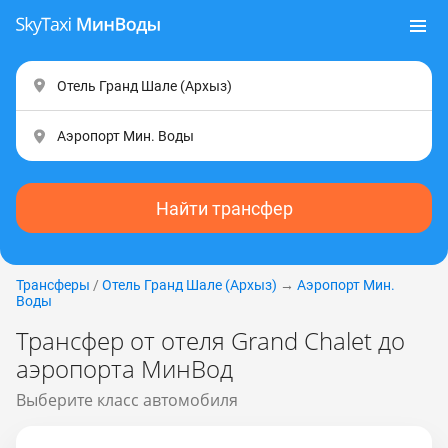
Найти трансфер
Трансферы
/
Отель Гранд Шале (Apxыз)
→
Аэропорт Мин.
Воды
Трансфер от отеля Grand Chalet до
аэропорта МинВод
Выберите класс автомобиля