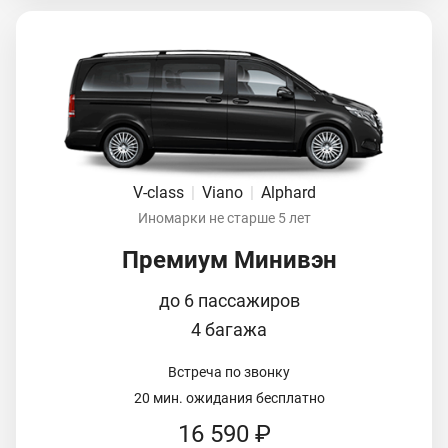
V-class
|
Viano
|
Alphard
Иномарки не старше 5 лет
Премиум Минивэн
до 6 пассажиров
4 багажа
Встреча по звонку
20 мин. ожидания бесплатно
16 590 ₽