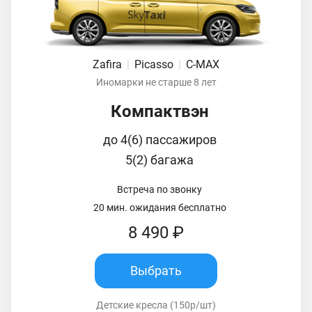
Zafira
|
Picasso
|
C-MAX
Иномарки не старше 8 лет
Компактвэн
до 4(6) пассажиров
5(2) багажа
Встреча по звонку
20 мин. ожидания бесплатно
8 490 ₽
Выбрать
Детские кресла (150р/шт)