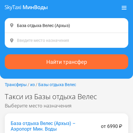
Найти трансфер
Трансферы
/
из
/
Базы отдыха Велес
Такси из Базы отдыха Велес
Выберите место назначения
База отдыха Велес (Apxыз) –
от 6990 ₽
Аэропорт Мин. Воды