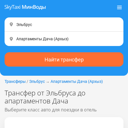
Найти трансфер
Трансферы
/
Эльбрус
→
Апартаменты Дача (Apxыз)
Трансфер от Эльбруса до
апартаментов Дача
Выберите класс авто для поездки в отель