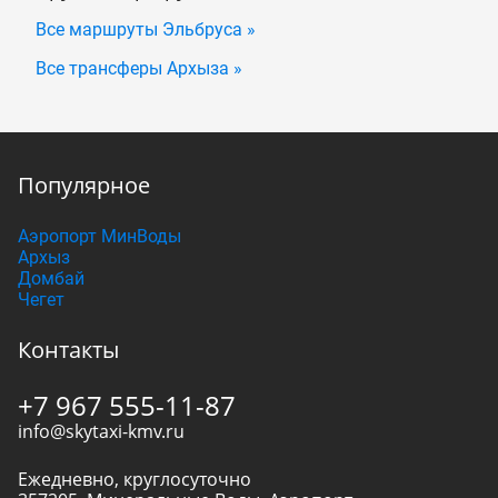
Все маршруты Эльбруса »
Все трансферы Архыза »
Популярное
Аэропорт МинВоды
Архыз
Домбай
Чегет
Контакты
+7 967 555-11-87
info@skytaxi-kmv.ru
Ежедневно, круглосуточно