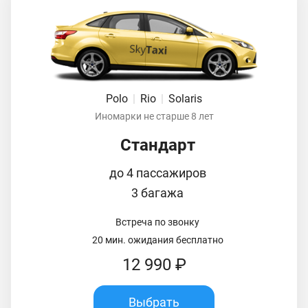
Polo
|
Rio
|
Solaris
Иномарки не старше 8 лет
Стандарт
до 4 пассажиров
3 багажа
Встреча по звонку
20 мин. ожидания бесплатно
12 990 ₽
Выбрать