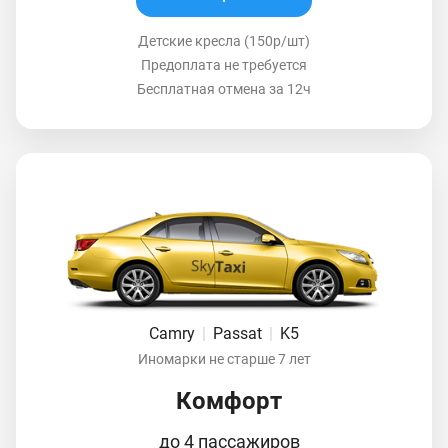
Детские кресла (150р/шт)
Предоплата не требуется
Бесплатная отмена за 12ч
Camry
|
Passat
|
K5
Иномарки не старше 7 лет
Комфорт
до 4 пассажиров