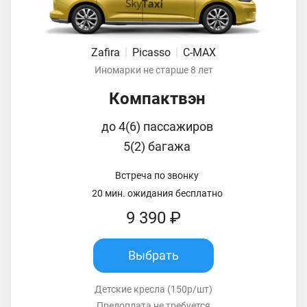
Zafira
|
Picasso
|
C-MAX
Иномарки не старше 8 лет
Компактвэн
до 4(6) пассажиров
5(2) багажа
Встреча по звонку
20 мин. ожидания бесплатно
9 390 ₽
Выбрать
Детские кресла (150р/шт)
Предоплата не требуется