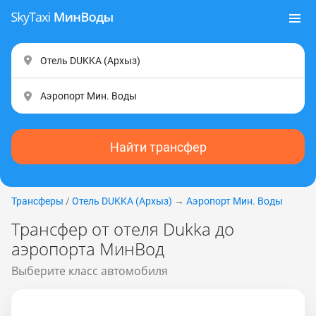
Найти трансфер
Трансферы
/
Отель DUKKA (Apxыз)
→
Аэропорт Мин. Воды
Трансфер от отеля Dukka до
аэропорта МинВод
Выберите класс автомобиля