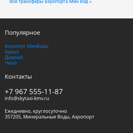
Все трансферы аэропорта Мин Вод »
Популярное
Аэропорт МинВоды
Архыз
Домбай
Чегет
Контакты
+7 967 555-11-87
info@skytaxi-kmv.ru
Ежедневно, круглосуточно
357205
,
Минеральные Воды
,
Аэропорт