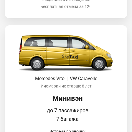
Бесплатная отмена за 12ч
Mercedes Vito
|
VW Caravelle
Иномарки не старше 8 лет
Минивэн
до 7 пассажиров
7 багажа
Встреча по звонку