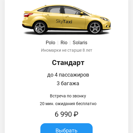
Polo
|
Rio
|
Solaris
Иномарки не старше 8 лет
Стандарт
до 4 пассажиров
3 багажа
Встреча по звонку
20 мин. ожидания бесплатно
6 990 ₽
Выбрать