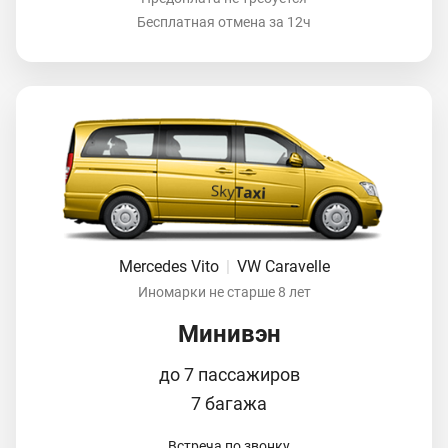
Бесплатная отмена за 12ч
Mercedes Vito
|
VW Caravelle
Иномарки не старше 8 лет
Минивэн
до 7 пассажиров
7 багажа
Встреча по звонку