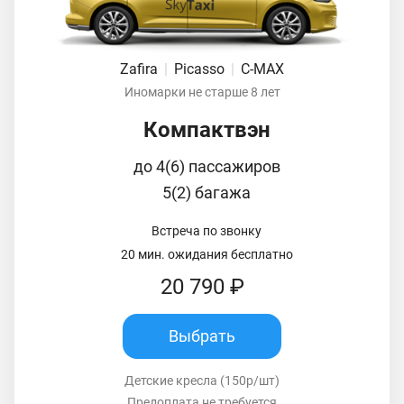
Zafira
|
Picasso
|
C-MAX
Иномарки не старше 8 лет
Компактвэн
до 4(6) пассажиров
5(2) багажа
Встреча по звонку
20 мин. ожидания бесплатно
20 790 ₽
Выбрать
Детские кресла (150р/шт)
Предоплата не требуется