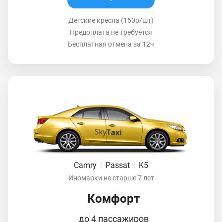
Детские кресла (150р/шт)
Предоплата не требуется
Бесплатная отмена за 12ч
Camry
|
Passat
|
K5
Иномарки не старше 7 лет
Комфорт
до 4 пассажиров