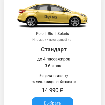
Polo
|
Rio
|
Solaris
Иномарки не старше 8 лет
Стандарт
до 4 пассажиров
3 багажа
Встреча по звонку
20 мин. ожидания бесплатно
14 990 ₽
Выбрать