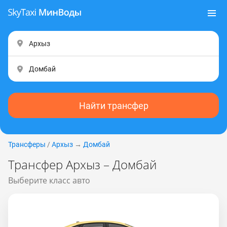
Найти трансфер
Трансферы
/
Архыз
→
Домбай
Трансфер Архыз – Домбай
Выберите класс авто