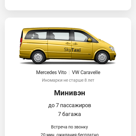
Mercedes Vito
|
VW Caravelle
Иномарки не старше 8 лет
Минивэн
до 7 пассажиров
7 багажа
Встреча по звонку
20 мин. ожидания бесплатно