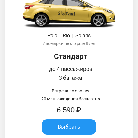
Polo
|
Rio
|
Solaris
Иномарки не старше 8 лет
Стандарт
до 4 пассажиров
3 багажа
Встреча по звонку
20 мин. ожидания бесплатно
6 590 ₽
Выбрать