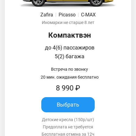
Zafira
|
Picasso
|
C-MAX
Иномарки не старше 8 лет
Компактвэн
до 4(6) пассажиров
5(2) багажа
Встреча по звонку
20 мин. ожидания бесплатно
8 990 ₽
Выбрать
Детские кресла (150р/шт)
Предоплата не требуется
Бесплатная отмена за 12ч