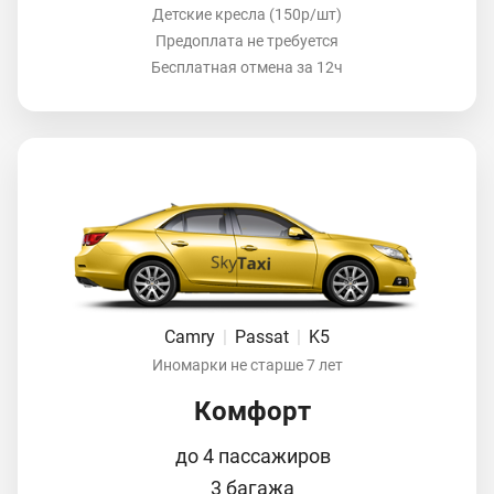
Детские кресла (150р/шт)
Предоплата не требуется
Бесплатная отмена за 12ч
Camry
|
Passat
|
K5
Иномарки не старше 7 лет
Комфорт
до 4 пассажиров
3 багажа